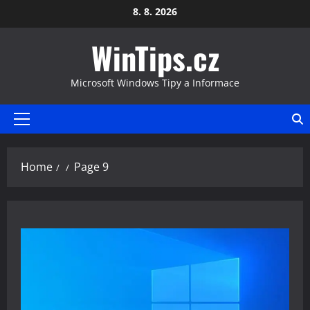
Skip
8. 8. 2026
to
WinTips.cz
content
Microsoft Windows Tipy a Informace
Primary
Menu
Home
Page 9