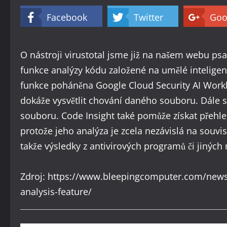
Facebook
Twitter
Goo
O nástroji virustotal jsme již na našem webu psa
funkce analýzy kódu založené na umělé inteligen
funkce poháněna Google Cloud Security AI Workb
dokáže vysvětlit chování daného souboru. Dále se
souboru. Code Insight také pomůže získat přehled
protože jeho analýza je zcela nezávislá na sou
takže výsledky z antivirových programů či jiných 
Zdroj:
https://www.bleepingcomputer.com/news/
analysis-feature/