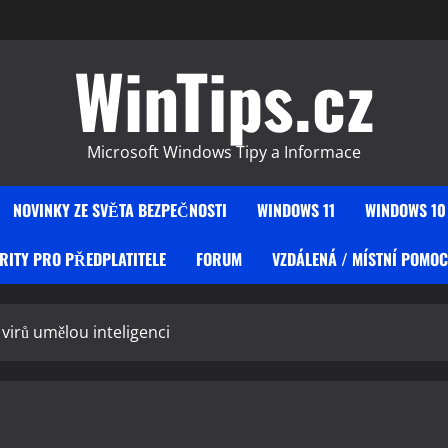
WinTips.cz
Microsoft Windows Tipy a Informace
NOVINKY ZE SVĚTA BEZPEČNOSTI
WINDOWS 11
WINDOWS 10
RITY PRO PŘEDPLATITELE
FORUM
VZDÁLENÁ / MÍSTNÍ POMOC
 virů umělou inteligenci