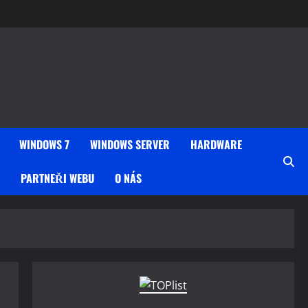
WINDOWS 7
WINDOWS SERVER
HARDWARE
PARTNEŘI WEBU
O NÁS