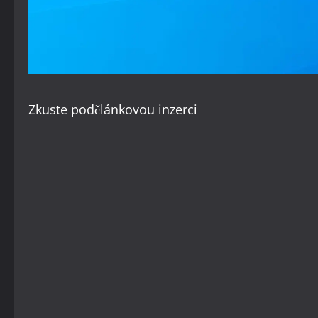
Zkuste
podčlánkovou inzerci