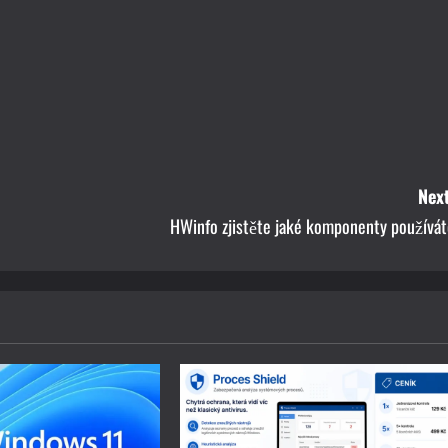
Next
HWinfo zjistěte jaké komponenty používát