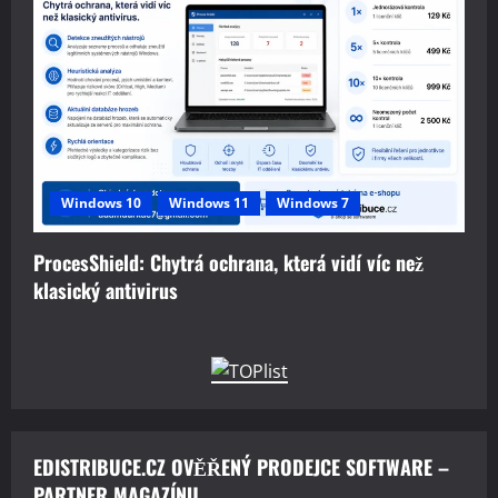
Windows 10
Windows 11
Windows 7
ProcesShield: Chytrá ochrana, která vidí víc než
klasický antivirus
EDISTRIBUCE.CZ OVĚŘENÝ PRODEJCE SOFTWARE –
PARTNER MAGAZÍNU