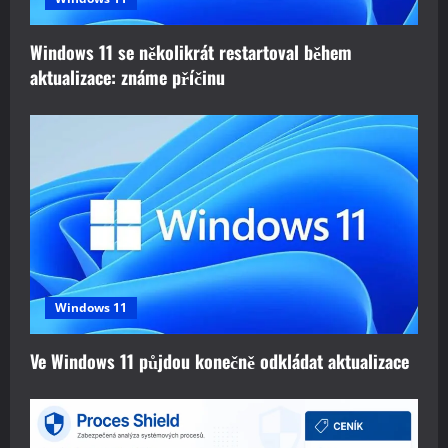
i
Windows 11 se několikrát restartoval během
o
aktualizace: známe příčinu
n
Windows 11
Ve Windows 11 půjdou konečně odkládat aktualizace