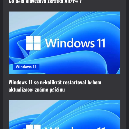
Co dělá klávesová zkratka Alt+F4 ?
Windows 11
Windows 11 se několikrát restartoval během
aktualizace: známe příčinu