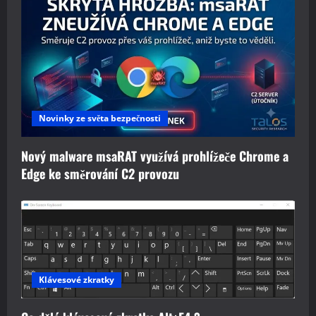
Novinky ze světa bezpečnosti
Nový malware msaRAT využívá prohlížeče Chrome a
Edge ke směrování C2 provozu
Klávesové zkratky