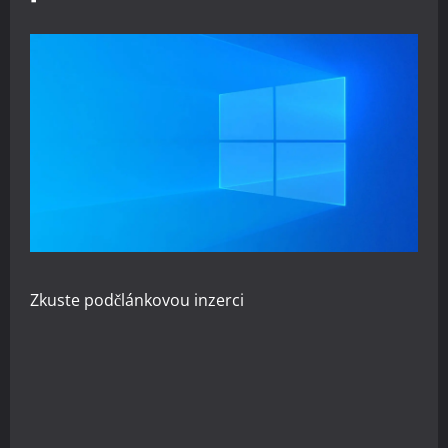
Zkuste
podčlánkovou inzerci