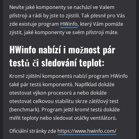
Nevíte jaké komponenty se nachází ve Vašem
přístroji a rádi by jste to zjistili. Tak přesně pro Vás
zde existuje program
HWinfo
, který Vám pomůže
zjistit, jaké komponenty ve svém přístroji máte.
HWinfo nabízí i možnost pár
testů či sledování teplot:
Kromě zjištění komponentů nabízí program HWinfo
také pár testů komponentů. Například dokáže
otestovat výkon procesorů a nebo dokáže
otestovat celkovou stabilitu skrze zátěžový test
(benchmark). Program ještě kromě testů dokáže
měřit teploty nebo sledovat otáčky ventilátorů.
Oficiální stránky zde
https://www.hwinfo.com/