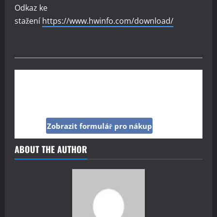
Odkaz ke
stažení
https://www.hwinfo.com/download/
Kup si reklamu pod tímto článkem jen za 160
Kč
Zobrazit formulář pro nákup
ABOUT THE AUTHOR