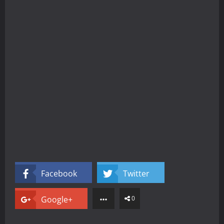
Facebook
Twitter
Google+
0