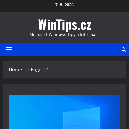
Skip
7. 8. 2026
to
WinTips.cz
content
Microsoft Windows Tipy a Informace
Primary
Menu
Home
Page 12