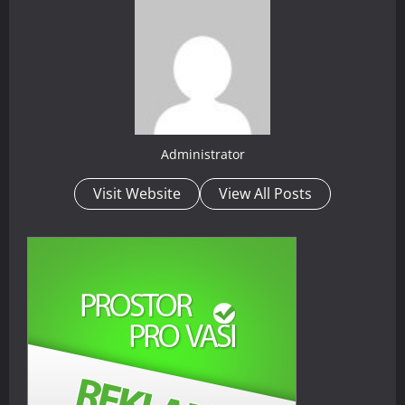
Administrator
Visit Website
View All Posts