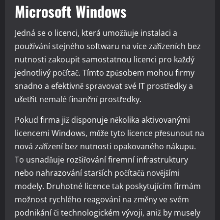
Microsoft Windows
Jedná se o licenci, která umožňuje instalaci a
používání stejného softwaru na více zařízeních bez
nutnosti zakoupit samostatnou licenci pro každý
jednotlivý počítač. Tímto způsobem mohou firmy
snadno a efektivně spravovat své IT prostředky a
ušetřit nemalé finanční prostředky.
Pokud firma již disponuje několika aktivovanými
licencemi Windows, může tyto licence přesunout na
nová zařízení bez nutnosti opakovaného nákupu.
To usnadňuje rozšiřování firemní infrastruktury
nebo nahrazování starších počítačů novějšími
modely. Druhotné licence tak poskytujícím firmám
možnost rychlého reagování na změny ve svém
podnikání či technologickém vývoji, aniž by musely