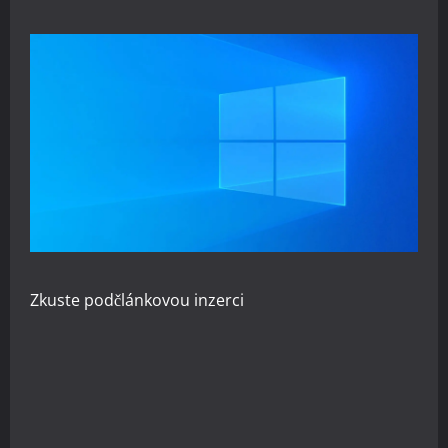
Zkuste
podčlánkovou inzerci