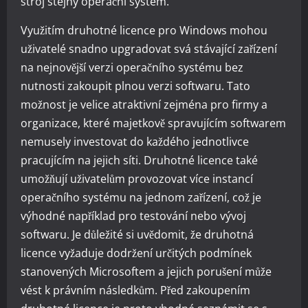
stroj stejný operační systém.
Využitím druhotné licence pro Windows mohou
uživatelé snadno upgradovat svá stávající zařízení
na nejnovější verzi operačního systému bez
nutnosti zakoupit plnou verzi softwaru. Tato
možnost je velice atraktivní zejména pro firmy a
organizace, které majetkově spravujícím softwarem
nemusely investovat do každého jednotlivce
pracujícím na jejich síti. Druhotné licence také
umožňují uživatelům provozovat více instancí
operačního systému na jednom zařízení, což je
výhodné například pro testování nebo vývoj
softwaru. Je důležité si uvědomit, že druhotná
licence vyžaduje dodržení určitých podmínek
stanovených Microsoftem a jejich porušení může
vést k právním následkům. Před zakoupením