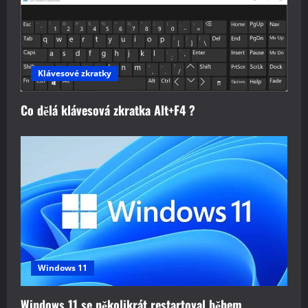
Klávesové zkratky
Co dělá klávesová zkratka Alt+F4 ?
Windows 11
Windows 11 se několikrát restartoval během