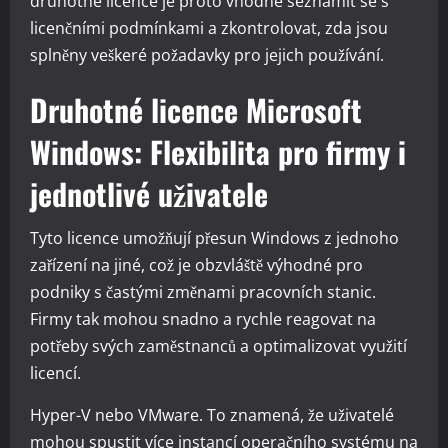
druhotné licence je proto vhodné seznámit se s
licenčními podmínkami a zkontrolovat, zda jsou
splněny veškeré požadavky pro jejich používání.
Druhotné licence Microsoft
Windows: Flexibilita pro firmy i
jednotlivé uživatele
Tyto licence umožňují přesun Windows z jednoho
zařízení na jiné, což je obzvláště výhodné pro
podniky s častými změnami pracovních stanic.
Firmy tak mohou snadno a rychle reagovat na
potřeby svých zaměstnanců a optimalizovat využití
licencí.
Hyper-V nebo VMware. To znamená, že uživatelé
mohou spustit více instancí operačního systému na