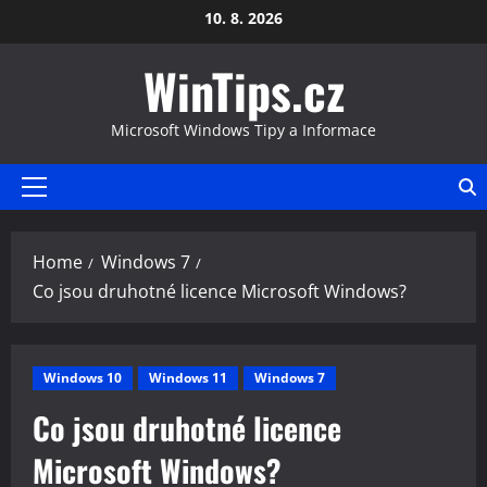
Skip
10. 8. 2026
to
WinTips.cz
content
Microsoft Windows Tipy a Informace
Primary
Menu
Home
Windows 7
Co jsou druhotné licence Microsoft Windows?
Windows 10
Windows 11
Windows 7
Co jsou druhotné licence
Microsoft Windows?