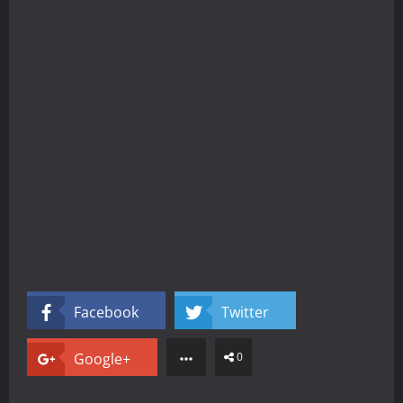
Facebook
Twitter
Google+
0