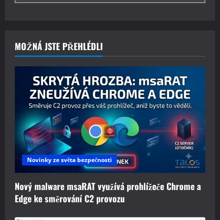
MOŽNÁ JSTE PŘEHLÉDLI
Novinky ze světa bezpečnosti
Nový malware msaRAT využívá prohlížeče Chrome a
Edge ke směrování C2 provozu