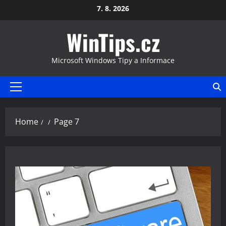
Skip
7. 8. 2026
to
WinTips.cz
content
Microsoft Windows Tipy a Informace
Primary
Menu
Home
Page 7