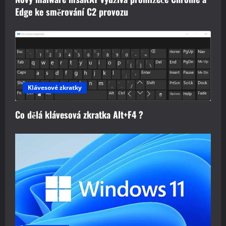
Edge ke směrování C2 provozu
Klávesové zkratky
Co dělá klávesová zkratka Alt+F4 ?