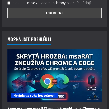
Souhlasím se zásadami ochrany osobních údajů
MOŽNÁ JSTE PŘEHLÉDLI
Novinky ze světa bezpečnosti
Nový malware msaRAT využívá prohlížeče Chrome a