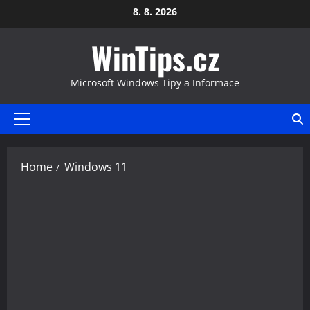
Skip
8. 8. 2026
to
WinTips.cz
content
Microsoft Windows Tipy a Informace
Primary
Menu
Home
Windows 11