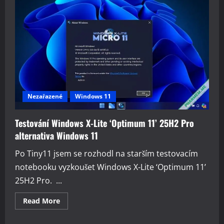
pro
rychlejší
detekci
podvodů
Nezařazené
Windows 11
Testování Windows X-Lite ‘Optimum 11’ 25H2 Pro
alternativa Windows 11
Po Tiny11 jsem se rozhodl na starším testovacím
notebooku vyzkoušet Windows X-Lite ‘Optimum 11’
25H2 Pro. ...
Read
Read More
more
about
Testování