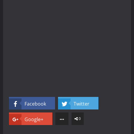
Facebook
Twitter
Google+
0