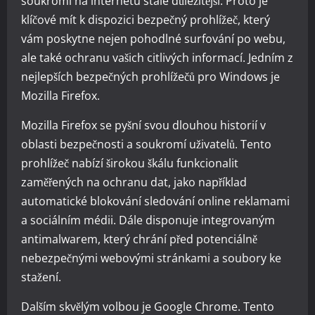
soukromí na internetu stále důležitější. Proto je
klíčové mít k dispozici bezpečný prohlížeč, který
vám poskytne nejen pohodlné surfování po webu,
ale také ochranu vašich citlivých informací. Jedním z
nejlepších bezpečných prohlížečů pro Windows je
Mozilla Firefox.
Mozilla Firefox se pyšní svou dlouhou historií v
oblasti bezpečnosti a soukromí uživatelů. Tento
prohlížeč nabízí širokou škálu funkcionalit
zaměřených na ochranu dat, jako například
automatické blokování sledování online reklamami
a sociálním médii. Dále disponuje integrovaným
antimalwarem, který chrání před potenciálně
nebezpečnými webovými stránkami a soubory ke
stažení.
Dalším skvělým volbou je Google Chrome. Tento