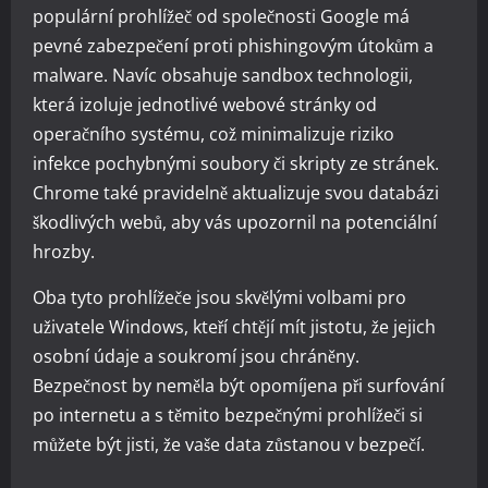
populární prohlížeč od společnosti Google má
pevné zabezpečení proti phishingovým útokům a
malware. Navíc obsahuje sandbox technologii,
která izoluje jednotlivé webové stránky od
operačního systému, což minimalizuje riziko
infekce pochybnými soubory či skripty ze stránek.
Chrome také pravidelně aktualizuje svou databázi
škodlivých webů, aby vás upozornil na potenciální
hrozby.
Oba tyto prohlížeče jsou skvělými volbami pro
uživatele Windows, kteří chtějí mít jistotu, že jejich
osobní údaje a soukromí jsou chráněny.
Bezpečnost by neměla být opomíjena při surfování
po internetu a s těmito bezpečnými prohlížeči si
můžete být jisti, že vaše data zůstanou v bezpečí.