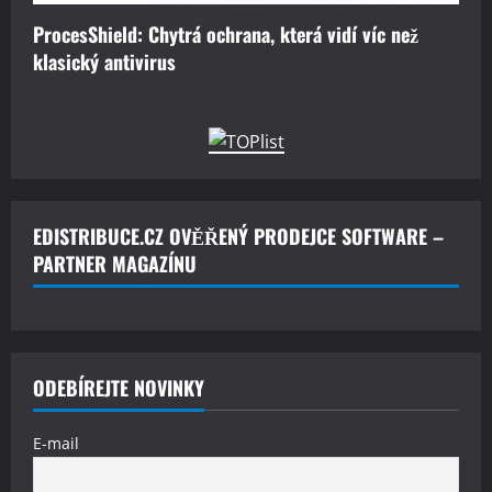
ProcesShield: Chytrá ochrana, která vidí víc než
klasický antivirus
EDISTRIBUCE.CZ OVĚŘENÝ PRODEJCE SOFTWARE –
PARTNER MAGAZÍNU
ODEBÍREJTE NOVINKY
E-mail