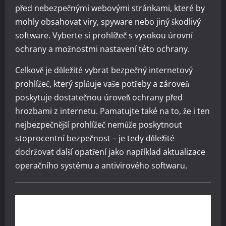
před nebezpečnými webovými stránkami, které by
mohly obsahovat viry, spyware nebo jiný škodlivý
software. Vyberte si prohlížeč s vysokou úrovní
ochrany a možnostmi nastavení této ochrany.
Celkově je důležité vybrat bezpečný internetový
prohlížeč, který splňuje vaše potřeby a zároveň
poskytuje dostatečnou úroveň ochrany před
hrozbami z internetu. Pamatujte také na to, že i ten
nejbezpečnější prohlížeč nemůže poskytnout
stoprocentní bezpečnost – je tedy důležité
dodržovat další opatření jako například aktualizace
operačního systému a antivirového softwaru.
Kup si reklamu pod tímto článkem jen za 160