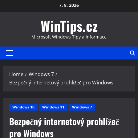
Skip
7. 8. 2026
to
WinTips.cz
content
Microsoft Windows Tipy a Informace
Primary
Menu
Home
Windows 7
Bezpečný internetový prohlížeč pro Windows
Windows 10
Windows 11
Windows 7
Bezpečný internetový prohlížeč
pro Windows