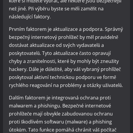
které si můžete vybrat, ale některé jsou bezpečnější
než jiné. Při výběru byste se měli zaměřit na
následující faktory.
Prvním faktorem je aktualizace a podpora. Správný
bezpečný internetový prohlížeč by měl pravidelně
dostávat aktualizace od svých vydavatelů a
poskytovatelů. Tyto aktualizace často opravují
chyby a zranitelnosti, které by mohly být zneužity
hackery. Dále je důležité, aby váš vybraný prohlížeč
poskytoval aktivní technickou podporu ve formě
rychlého reagování na problémy a otázky uživatelů.
Dalším faktorem je integrovaná ochrana proti
malwarem a phishingu. Bezpečné internetové
prohlížeče mají obvykle zabudovanou ochranu
proti škodlivém softwaru (malware) a phishing
útokům. Tato funkce pomáhá chránit váš počítač