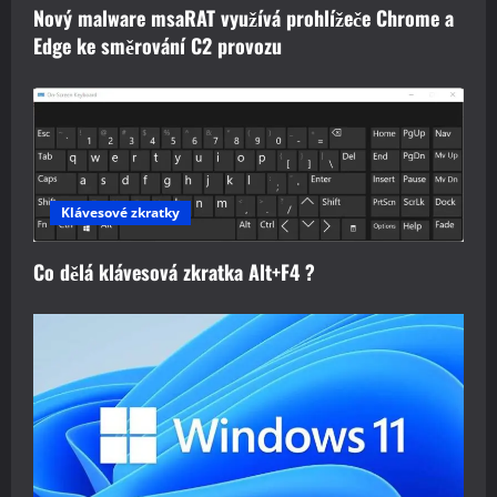
Nový malware msaRAT využívá prohlížeče Chrome a
Edge ke směrování C2 provozu
Klávesové zkratky
Co dělá klávesová zkratka Alt+F4 ?