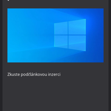
Zkuste
podčlánkovou inzerci