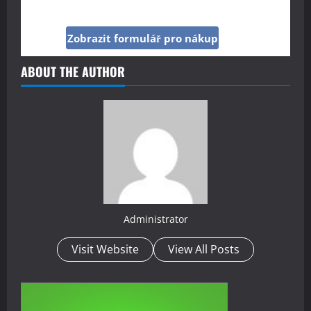
Kč
Zobrazit formulář pro nákup
ABOUT THE AUTHOR
Administrator
Visit Website
View All Posts