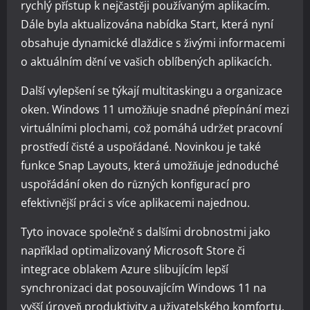
rychlý přístup k nejčastěji používaným aplikacím.
Dále byla aktualizována nabídka Start, která nyní
obsahuje dynamické dlaždice s živými informacemi
o aktuálním dění ve vašich oblíbených aplikacích.
Další vylepšení se týkají multitaskingu a organizace
oken. Windows 11 umožňuje snadné přepínání mezi
virtuálními plochami, což pomáhá udržet pracovní
prostředí čisté a uspořádané. Novinkou je také
funkce Snap Layouts, která umožňuje jednoduché
uspořádání oken do různých konfigurací pro
efektivnější práci s více aplikacemi najednou.
Tyto inovace společně s dalšími drobnostmi jako
například optimalizovaný Microsoft Store či
integrace oblakem Azure slibujícím lepší
synchronizaci dat posouvajícím Windows 11 na
vyšší úroveň produktivity a uživatelského komfortu.