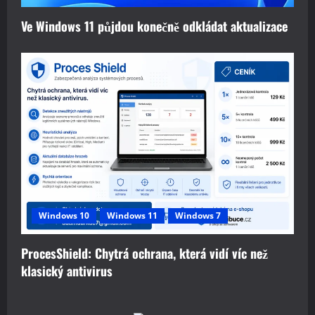
Ve Windows 11 půjdou konečně odkládat aktualizace
Windows 10
Windows 11
Windows 7
ProcesShield: Chytrá ochrana, která vidí víc než
klasický antivirus