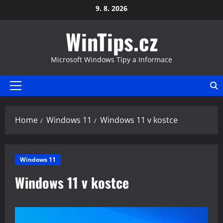
Skip
9. 8. 2026
to
WinTips.cz
content
Microsoft Windows Tipy a Informace
Primary
Menu
Home
Windows 11
Windows 11 v kostce
Windows 11
Windows 11 v kostce