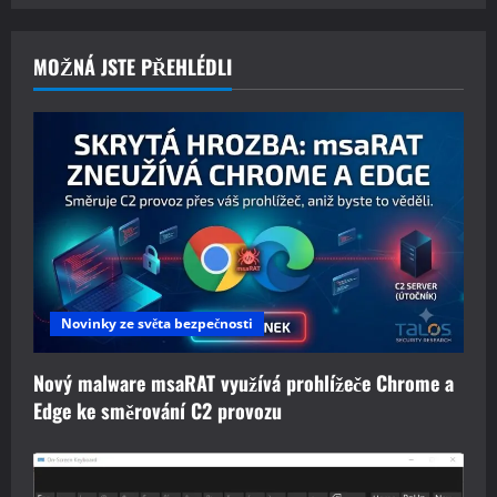
MOŽNÁ JSTE PŘEHLÉDLI
Novinky ze světa bezpečnosti
Nový malware msaRAT využívá prohlížeče Chrome a
Edge ke směrování C2 provozu