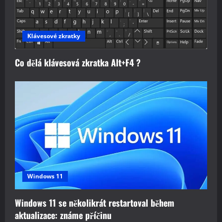
Klávesové zkratky
Co dělá klávesová zkratka Alt+F4 ?
Windows 11
Windows 11 se několikrát restartoval během
aktualizace: známe příčinu