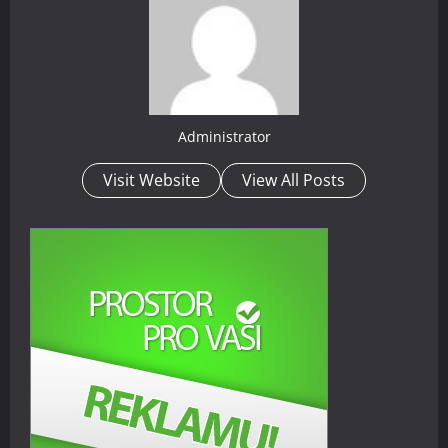
Administrator
Visit Website
View All Posts