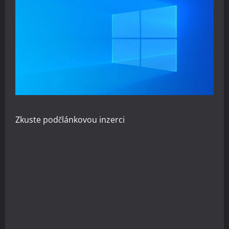
Zkuste
podčlánkovou inzerci