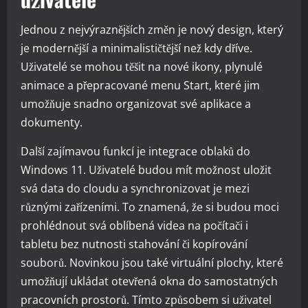
Jednou z nejvýraznějších změn je nový design, který
je modernější a minimalističtější než kdy dříve.
Uživatelé se mohou těšit na nové ikony, plynulé
animace a přepracované menu Start, které jim
umožňuje snadno organizovat své aplikace a
dokumenty.
Další zajímavou funkcí je integrace oblaků do
Windows 11. Uživatelé budou mít možnost uložit
svá data do cloudu a synchronizovat je mezi
různými zařízeními. To znamená, že si budou moci
prohlédnout svá oblíbená videa na počítači i
tabletu bez nutnosti stahování či kopírování
souborů. Novinkou jsou také virtuální plochy, které
umožňují ukládat otevřená okna do samostatných
pracovních prostorů. Tímto způsobem si uživatel