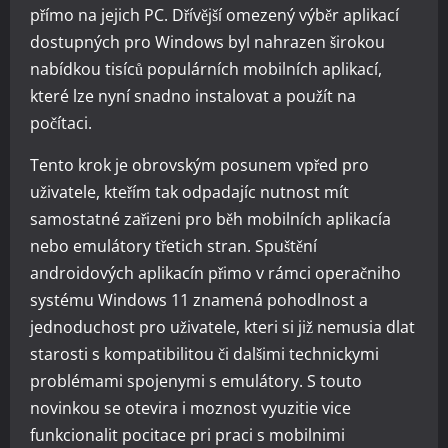
přímo na jejich PC. Dřívější omezený výběr aplikací
dostupných pro Windows byl nahrazen širokou
nabídkou tisíců populárních mobilních aplikací,
které lze nyní snadno instalovat a použít na
počítaci.
Tento krok je obrovským posunem vpřed pro
uživatele, kteřím tak odpadajíc nutnost mít
samostatné zařizeni pro běh mobilních aplikacía
nebo emulátory třetich stran. Spuštění
androidových aplikacín přimo v rámci operačniho
systému Windows 11 znamená pohodlnost a
jednoduchost pro uživatele, kteri si již nemusia dlat
starosti s kompatibilitou či dalšimi technickymi
problémami spojenymi s emulátory. S touto
novinkou se otevira i moznost vyuzitie vice
funkcionalit pocitace pri praci s mobilnimi