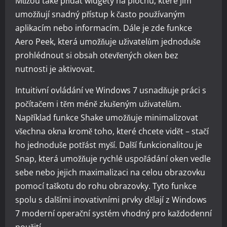
Můžou také přidat widgety na plochu, které jim
umožňují snadný přístup k často používaným
aplikacím nebo informacím. Dále je zde funkce
Aero Peek, která umožňuje uživatelům jednoduše
prohlédnout si obsah otevřených oken bez
nutnosti je aktivovat.
Intuitivní ovládání ve Windows 7 usnadňuje práci s
počítačem i těm méně zkušeným uživatelům.
Například funkce Shake umožňuje minimalizovat
všechna okna kromě toho, které chcete vidět – stačí
ho jednoduše potřást myší. Další funkcionalitou je
Snap, která umožňuje rychlé uspořádání oken vedle
sebe nebo jejich maximalizaci na celou obrazovku
pomocí taškotu do rohu obrazovky. Tyto funkce
spolu s dalšími inovativními prvky dělají z Windows
7 moderní operační systém vhodný pro každodenní