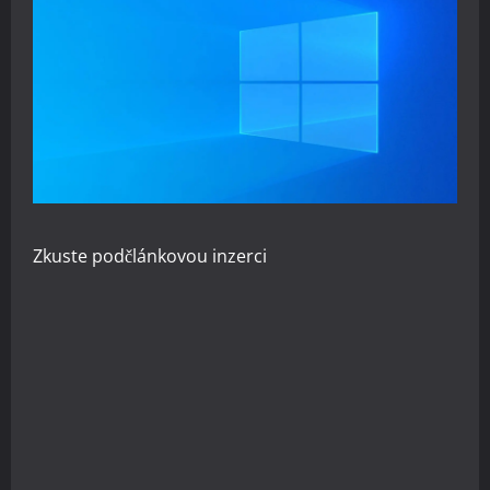
Zkuste
podčlánkovou inzerci