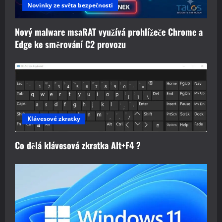
Novinky ze světa bezpečnosti
Nový malware msaRAT využívá prohlížeče Chrome a
Edge ke směrování C2 provozu
Klávesové zkratky
Co dělá klávesová zkratka Alt+F4 ?