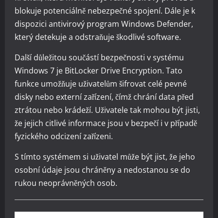
blokuje potenciálně nebezpečné spojení. Dále je k
dispozici antivirový program Windows Defender,
který detekuje a odstraňuje škodlivé software.
Další důležitou součástí bezpečnosti v systému
Windows 7 je BitLocker Drive Encryption. Tato
funkce umožňuje uživatelům šifrovat celé pevné
disky nebo externí zařízení, čímž chrání data před
ztrátou nebo krádeží. Uživatele tak mohou být jisti,
že jejich citlivé informace jsou v bezpečí i v případě
fyzického odcizení zařízeni.
S tímto systémem si uživatel může být jist, že jeho
osobní údaje jsou chráněny a nedostanou se do
rukou neoprávněných osob.