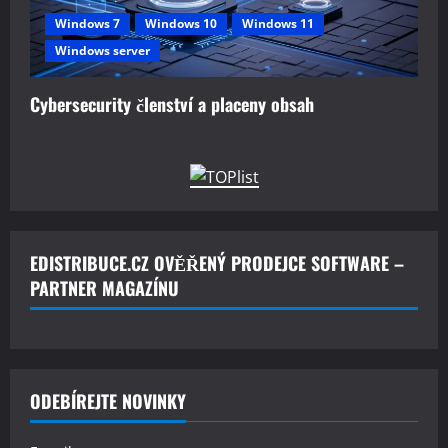
Windows 7
Windows 10
Windows 11
Windows server
Cybersecurity členství a placeny obsah
EDISTRIBUCE.CZ OVĚŘENÝ PRODEJCE SOFTWARE –
PARTNER MAGAZÍNU
ODEBÍREJTE NOVINKY