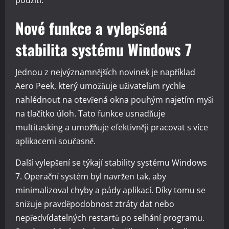
použití.
Nové funkce a vylepšená
stabilita systému Windows 7
Jednou z nejvýznamnějších novinek je například
Aero Peek, který umožňuje uživatelům rychle
nahlédnout na otevřená okna pouhým najetím myši
na tlačítko úloh. Tato funkce usnadňuje
multitasking a umožňuje efektivněji pracovat s více
aplikacemi současně.
Další vylepšení se týkají stability systému Windows
7. Operační systém byl navržen tak, aby
minimalizoval chyby a pády aplikací. Díky tomu se
snižuje pravděpodobnost ztráty dat nebo
nepředvídatelných restartů po selhání programu.