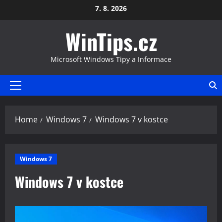
Skip
7. 8. 2026
to
WinTips.cz
content
Microsoft Windows Tipy a Informace
Primary
Menu
Home
Windows 7
Windows 7 v kostce
Windows 7
Windows 7 v kostce