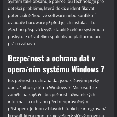
Systém také obsahuje pokročilou technologii pro
detekci problémů, která dokáže identifikovat
potenciálně škodlivé software nebo konfliktní
ovladače hardware již před jejich instalací. To
všechno přispívá k vyšší stabilitě celého systému a
poskytuje uživatelům spolehlivou platformu pro
práci i zábavu.
Bezpečnost a ochrana dat v
operačním systému Windows 7
Bezpečnost a ochrana dat jsou klíčovými prvky
operačního systému Windows 7. Microsoft se
zaměřil na zajištění bezpečnosti uživatelských
informací a ochranu před neoprávněným
přístupem. Jednou z hlavních funkcí je integrovaná
firewall, která monitoruje veškerý síťový provoz a