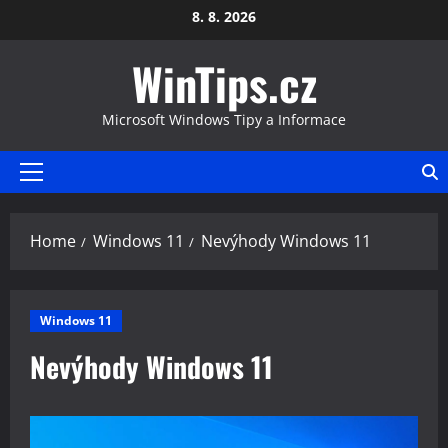
Skip
8. 8. 2026
to
WinTips.cz
content
Microsoft Windows Tipy a Informace
Primary
Menu
Home
Windows 11
Nevýhody Windows 11
Windows 11
Nevýhody Windows 11