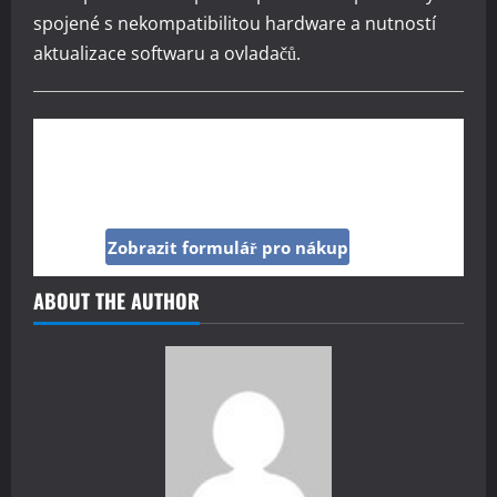
spojené s nekompatibilitou hardware a nutností
aktualizace softwaru a ovladačů.
Kup si reklamu pod tímto článkem jen za 160
Kč
Zobrazit formulář pro nákup
ABOUT THE AUTHOR