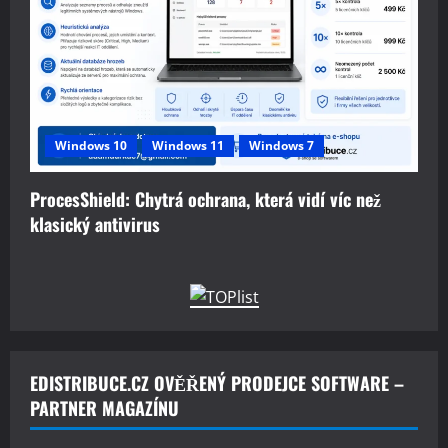
Windows 10
Windows 11
Windows 7
ProcesShield: Chytrá ochrana, která vidí víc než
klasický antivirus
EDISTRIBUCE.CZ OVĚŘENÝ PRODEJCE SOFTWARE –
PARTNER MAGAZÍNU