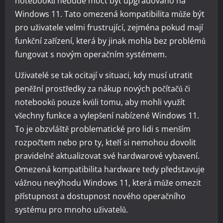
notebooků nebude moct být upgradováno na
Windows 11. Tato omezená kompatibilita může být
pro uživatele velmi frustrující, zejména pokud mají
funkční zařízení, která by jinak mohla bez problémů
fungovat s novým operačním systémem.
Uživatelé se tak ocitají v situaci, kdy musí utratit
peněžní prostředky za nákup nových počítačů či
notebooků pouze kvůli tomu, aby mohli využít
všechny funkce a vylepšení nabízené Windows 11.
To je obzvláště problematické pro lidi s menším
rozpočtem nebo pro ty, kteří si nemohou dovolit
pravidelně aktualizovat své hardwarové vybavení.
Omezená kompatibilita hardware tedy představuje
vážnou nevýhodu Windows 11, která může omezit
přístupnost a dostupnost nového operačního
systému pro mnoho uživatelů.