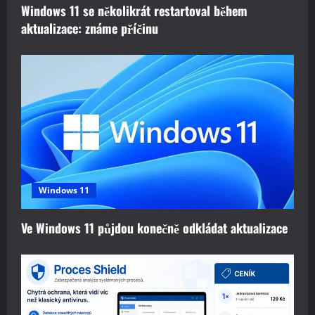
Windows 11 se několikrát restartoval během
o
aktualizace: známe příčinu
n
Windows 11
Ve Windows 11 půjdou konečně odkládat aktualizace