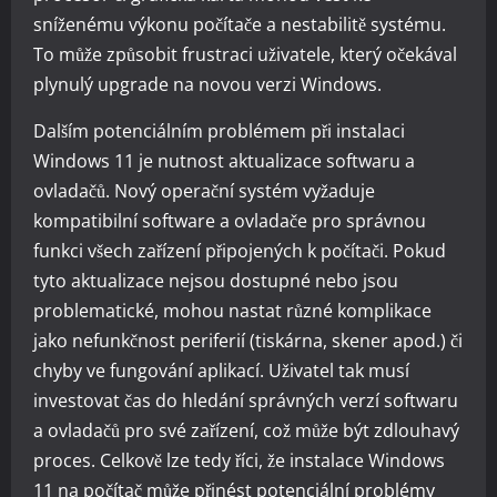
sníženému výkonu počítače a nestabilitě systému.
To může způsobit frustraci uživatele, který očekával
plynulý upgrade na novou verzi Windows.
Dalším potenciálním problémem při instalaci
Windows 11 je nutnost aktualizace softwaru a
ovladačů. Nový operační systém vyžaduje
kompatibilní software a ovladače pro správnou
funkci všech zařízení připojených k počítači. Pokud
tyto aktualizace nejsou dostupné nebo jsou
problematické, mohou nastat různé komplikace
jako nefunkčnost periferií (tiskárna, skener apod.) či
chyby ve fungování aplikací. Uživatel tak musí
investovat čas do hledání správných verzí softwaru
a ovladačů pro své zařízení, což může být zdlouhavý
proces. Celkově lze tedy říci, že instalace Windows
11 na počítač může přinést potenciální problémy