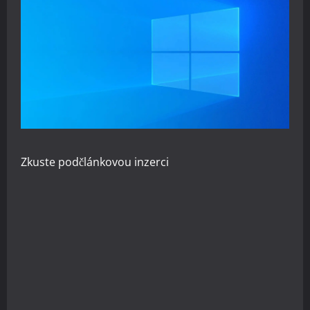
Zkuste
podčlánkovou inzerci