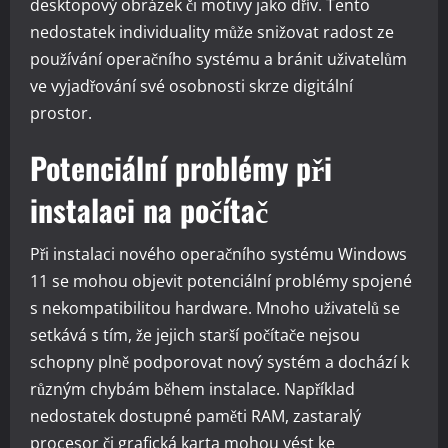
desktopový obrázek či motivy jako dřív. Tento
nedostatek individuality může snižovat radost ze
používání operačního systému a bránit uživatelům
ve vyjadřování své osobnosti skrze digitální
prostor.
Potenciální problémy při
instalaci na počítač
Při instalaci nového operačního systému Windows
11 se mohou objevit potenciální problémy spojené
s nekompatibilitou hardware. Mnoho uživatelů se
setkává s tím, že jejich starší počítače nejsou
schopny plně podporovat nový systém a dochází k
různým chybám během instalace. Například
nedostatek dostupné paměti RAM, zastaralý
procesor či grafická karta mohou vést ke