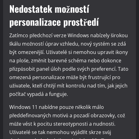
Nedostatek možností
personalizace prostředí
Zatímco předchozí verze Windows nabízely širokou
škálu možností úprav vzhledu, nový systém se zdá
být omezenější. Uživatelé si nemohou upravit ikony
na ploše, změnit barevné schéma nebo dokonce
přizpůsobit panel úloh podle svých preferencí. Tato
omezená personalizace může být frustrující pro
uživatele, kteří chtějí mít kontrolu nad tím, jak jejich
počítač vypadá a funguje.
Windows 11 nabídne pouze několik málo
předdefinovaných motivů a pozadí obrazovky, což
může vést k pocitu stereotypnosti a nudnosti.
Uživatelé se tak nemohou vyjádřit skrze svůj