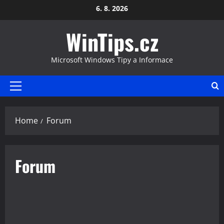
Skip
6. 8. 2026
to
WinTips.cz
content
Microsoft Windows Tipy a Informace
Primary
Menu
Home
Forum
Forum