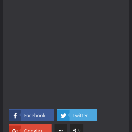
Facebook
Twitter
Google+
0