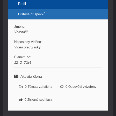
Profil
Historie příspěvků
Jméno:
Veronalif
Naposledy viděno:
Viděn před 2 roky
Členem od:
12. 2. 2024
Aktivita člena
0
Témata zahájena
0
Odpovědi vytvořeny
0
Získané souhlasy