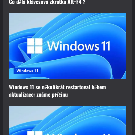
Co dělá klávesová zkratka Alt+F4 ?
Windows 11
Windows 11 se několikrát restartoval během
aktualizace: známe příčinu