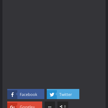
Facebook
Twitter
Google+
0