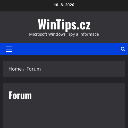
Skip
10. 8. 2026
to
WinTips.cz
content
Microsoft Windows Tipy a Informace
Primary
Menu
Home
Forum
Forum