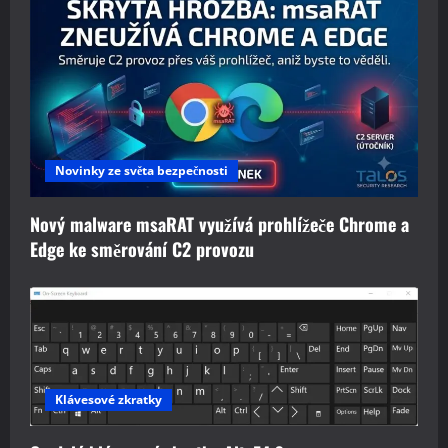
Novinky ze světa bezpečnosti
Nový malware msaRAT využívá prohlížeče Chrome a
Edge ke směrování C2 provozu
Klávesové zkratky