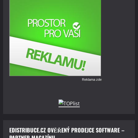
Reklama zde
EDISTRIBUCE.CZ OVĚŘENÝ PRODEJCE SOFTWARE –
PARTNER MAGAZÍNU