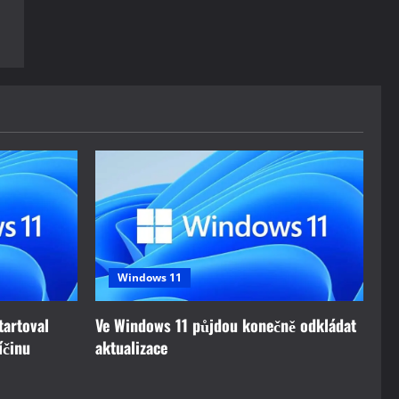
Windows 11
tartoval
Ve Windows 11 půjdou konečně odkládat
íčinu
aktualizace