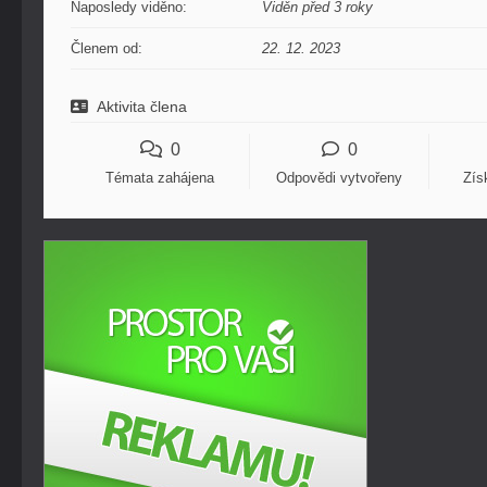
Naposledy viděno:
Viděn před 3 roky
Členem od:
22. 12. 2023
Aktivita člena
0
0
Témata zahájena
Odpovědi vytvořeny
Zís