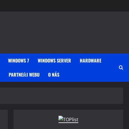
WINDOWS 7
WINDOWS SERVER
HARDWARE
PARTNEŘI WEBU
O NÁS