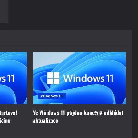
Windows 11
tartoval
Ve Windows 11 půjdou konečně odkládat
íčinu
aktualizace