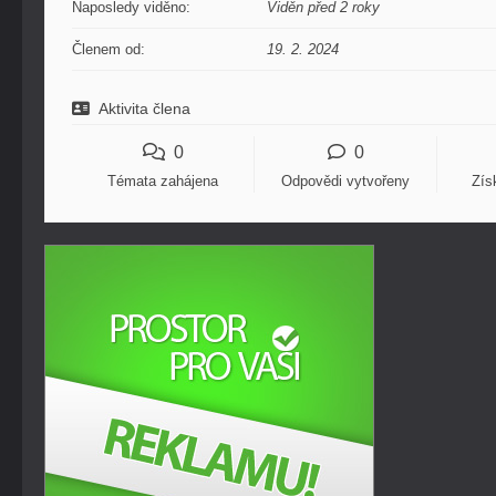
Naposledy viděno:
Viděn před 2 roky
Členem od:
19. 2. 2024
Aktivita člena
0
0
Témata zahájena
Odpovědi vytvořeny
Zís