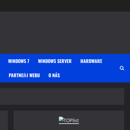
WINDOWS 7
WINDOWS SERVER
HARDWARE
PARTNEŘI WEBU
O NÁS