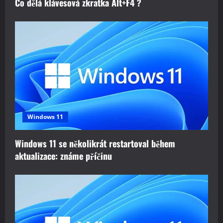
Co dělá klávesová zkratka Alt+F4 ?
Windows 11
Windows 11 se několikrát restartoval během
aktualizace: známe příčinu