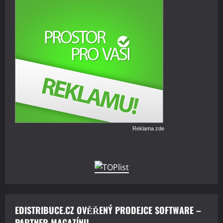
Reklama zde
EDISTRIBUCE.CZ OVĚŘENÝ PRODEJCE SOFTWARE –
PARTNER MAGAZÍNU