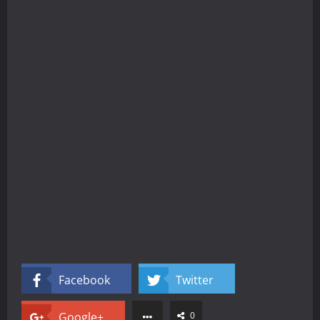
Facebook
Twitter
Google+
0