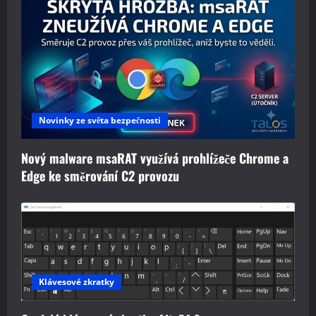
Novinky ze světa bezpečnosti
Nový malware msaRAT využívá prohlížeče Chrome a
Edge ke směrování C2 provozu
Klávesové zkratky