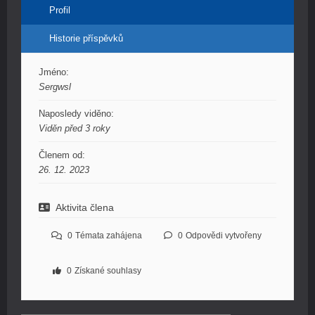
Profil
Historie příspěvků
Jméno:
Sergwsl
Naposledy viděno:
Viděn před 3 roky
Členem od:
26. 12. 2023
Aktivita člena
0
Témata zahájena
0
Odpovědi vytvořeny
0
Získané souhlasy