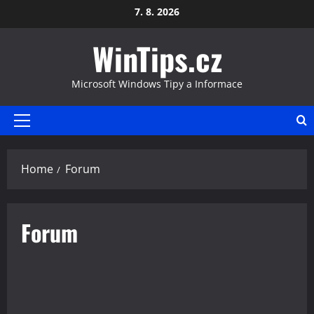
Skip
7. 8. 2026
to
WinTips.cz
content
Microsoft Windows Tipy a Informace
Primary
Menu
Home
Forum
Forum