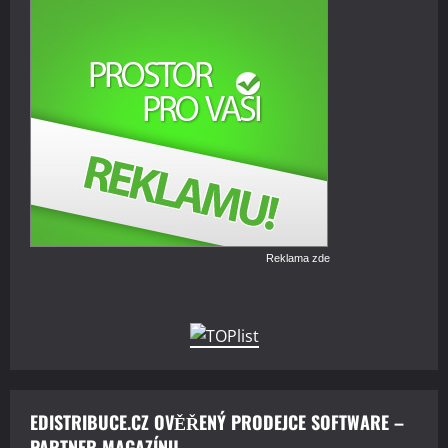
Reklama zde
EDISTRIBUCE.CZ OVĚŘENÝ PRODEJCE SOFTWARE –
PARTNER MAGAZÍNU