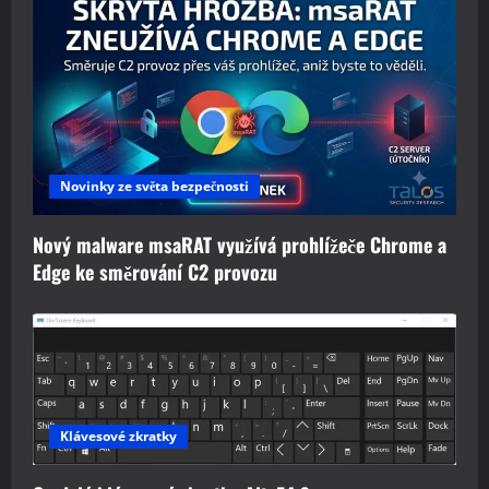
Novinky ze světa bezpečnosti
Nový malware msaRAT využívá prohlížeče Chrome a
Edge ke směrování C2 provozu
Klávesové zkratky