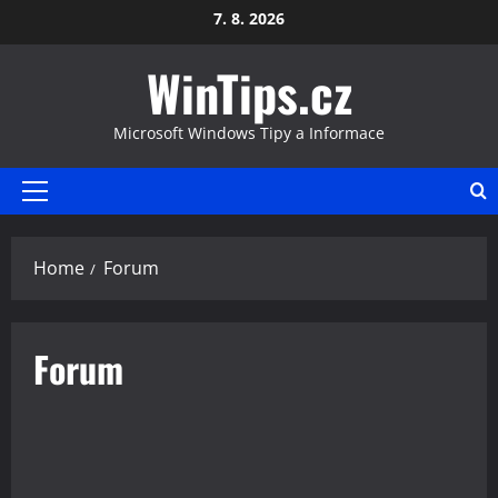
Skip
7. 8. 2026
to
WinTips.cz
content
Microsoft Windows Tipy a Informace
Primary
Menu
Home
Forum
Forum