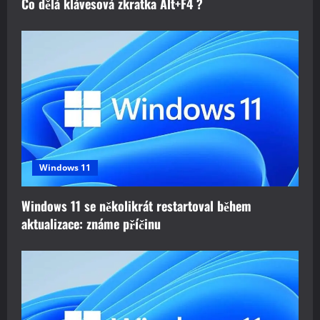
Co dělá klávesová zkratka Alt+F4 ?
Windows 11
Windows 11 se několikrát restartoval během
aktualizace: známe příčinu