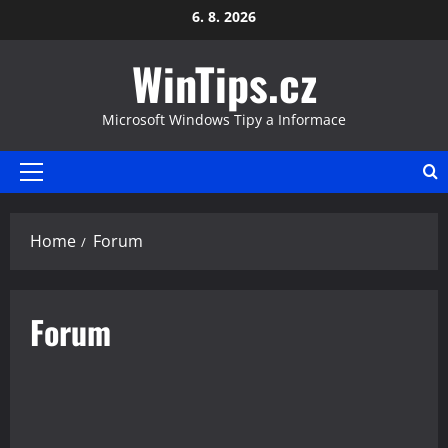
Skip
6. 8. 2026
to
WinTips.cz
content
Microsoft Windows Tipy a Informace
Primary
Menu
Home
Forum
Forum