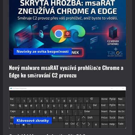
Novinky ze světa bezpečnosti
Nový malware msaRAT využívá prohlížeče Chrome a
Edge ke směrování C2 provozu
Klávesové zkratky