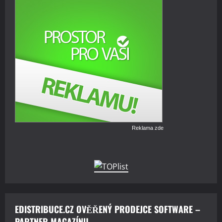
Reklama zde
EDISTRIBUCE.CZ OVĚŘENÝ PRODEJCE SOFTWARE –
PARTNER MAGAZÍNU