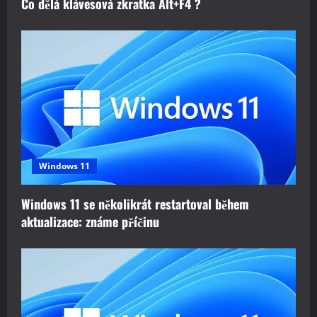
Co dělá klávesová zkratka Alt+F4 ?
Windows 11
Windows 11 se několikrát restartoval během
aktualizace: známe příčinu