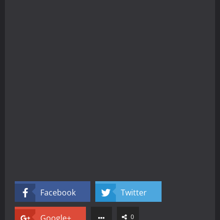
Facebook
Twitter
Google+
0