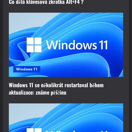
Co dělá klávesová zkratka Alt+F4 ?
Windows 11
Windows 11 se několikrát restartoval během
aktualizace: známe příčinu