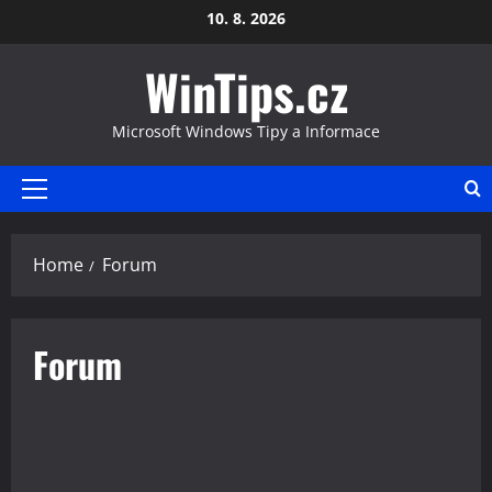
Skip
10. 8. 2026
to
WinTips.cz
content
Microsoft Windows Tipy a Informace
Primary
Menu
Home
Forum
Forum