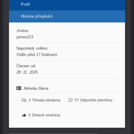
Profil
Historie příspěvků
Jméno:
james223
Naposledy viděno:
Viděn před 17 hodinami
Členem od:
28. 11. 2025
Aktivita člena
3
Témata zahájena
57
Odpovědi vytvořeny
0
Získané souhlasy