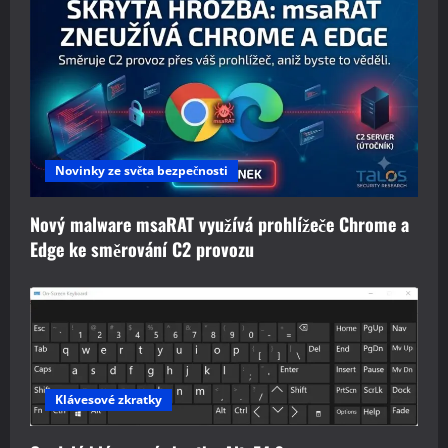
Novinky ze světa bezpečnosti
Nový malware msaRAT využívá prohlížeče Chrome a
Edge ke směrování C2 provozu
Klávesové zkratky