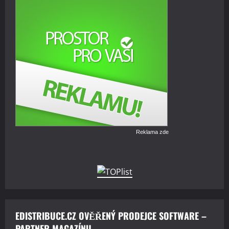
Reklama zde
EDISTRIBUCE.CZ OVĚŘENÝ PRODEJCE SOFTWARE –
PARTNER MAGAZÍNU