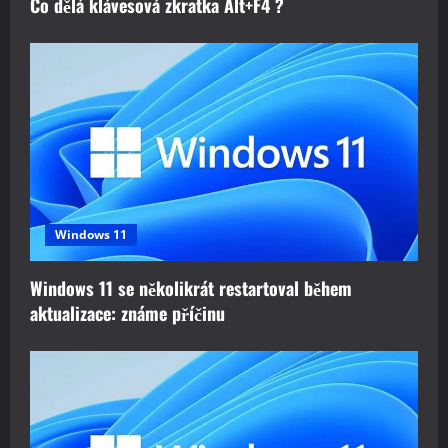
Co dělá klávesová zkratka Alt+F4 ?
Windows 11
Windows 11 se několikrát restartoval během
aktualizace: známe příčinu