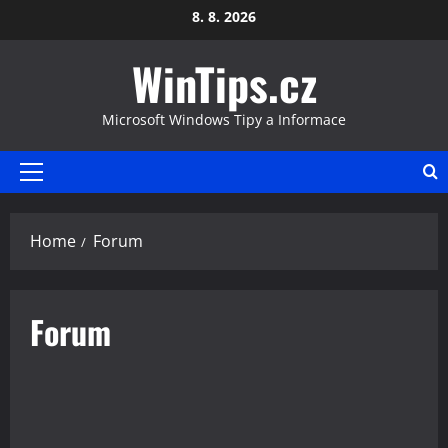
Skip
8. 8. 2026
to
WinTips.cz
content
Microsoft Windows Tipy a Informace
Primary
Menu
Home
Forum
Forum