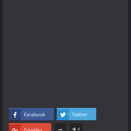
Facebook
Twitter
Google+
0