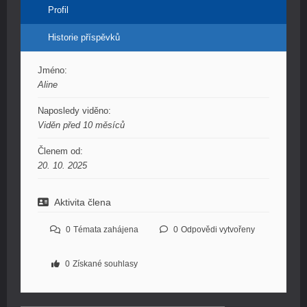
Profil
Historie příspěvků
Jméno:
Aline
Naposledy viděno:
Viděn před 10 měsíců
Členem od:
20. 10. 2025
Aktivita člena
0
Témata zahájena
0
Odpovědi vytvořeny
0
Získané souhlasy