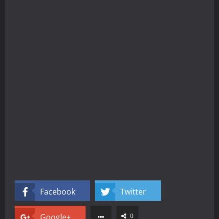
Facebook
Twitter
Google+
0