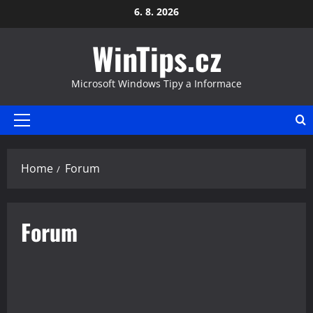
Skip
6. 8. 2026
to
WinTips.cz
content
Microsoft Windows Tipy a Informace
Primary
Menu
Home
Forum
Forum