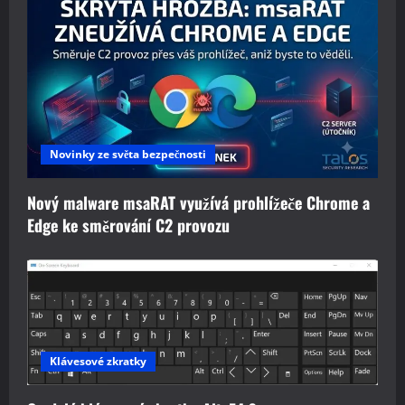
Novinky ze světa bezpečnosti
Nový malware msaRAT využívá prohlížeče Chrome a
Edge ke směrování C2 provozu
Klávesové zkratky