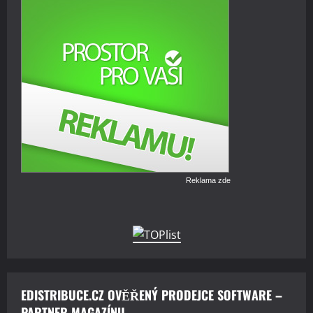
Reklama zde
EDISTRIBUCE.CZ OVĚŘENÝ PRODEJCE SOFTWARE –
PARTNER MAGAZÍNU