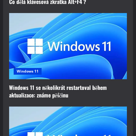
Co dělá klávesová zkratka Alt+F4 ?
Windows 11
Windows 11 se několikrát restartoval během
aktualizace: známe příčinu