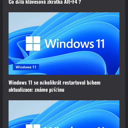
Co dělá klávesová zkratka Alt+F4 ?
Windows 11
Windows 11 se několikrát restartoval během
aktualizace: známe příčinu