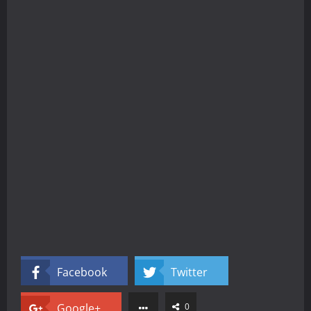
Facebook
Twitter
Google+
0