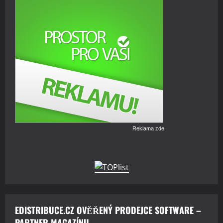
Reklama zde
EDISTRIBUCE.CZ OVĚŘENÝ PRODEJCE SOFTWARE –
PARTNER MAGAZÍNU