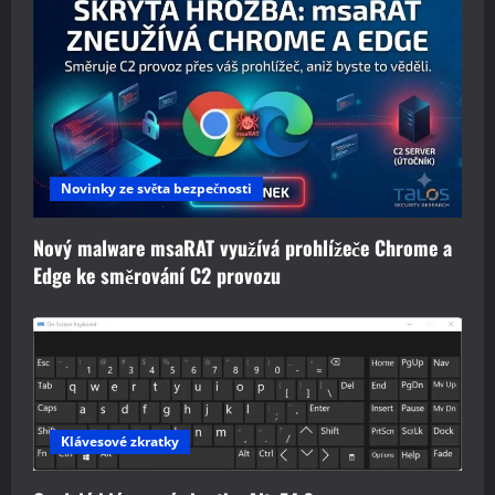
Novinky ze světa bezpečnosti
Nový malware msaRAT využívá prohlížeče Chrome a
Edge ke směrování C2 provozu
Klávesové zkratky