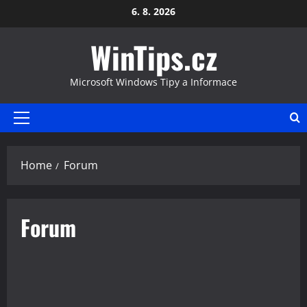
Skip
6. 8. 2026
to
WinTips.cz
content
Microsoft Windows Tipy a Informace
Primary
Menu
Home
Forum
Forum