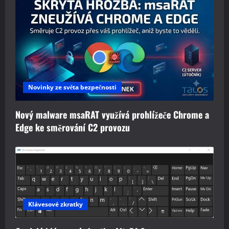
Novinky ze světa bezpečnosti
Nový malware msaRAT využívá prohlížeče Chrome a
Edge ke směrování C2 provozu
Klávesové zkratky