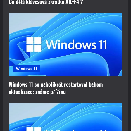
Co dělá klávesová zkratka Alt+F4 ?
Windows 11
Windows 11 se několikrát restartoval během
aktualizace: známe příčinu