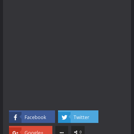
Facebook
Twitter
Google+
0