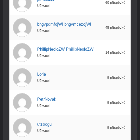
60 příspěvků
Uživatel
bngvpqmfojWI bngvmcezcjWI
45 příspěvků
Uživatel
PhillipNeoloZW PhillipNeoloZW
14 příspěvků
Uživatel
Loria
9 příspěvků
Uživatel
PetrNovak
9 příspěvků
Uživatel
utsocgu
9 příspěvků
Uživatel