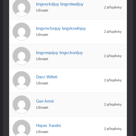
bngvezkdijuy bngvrdwafjuy
2 příspěvky
Uživatel
bngvmcfunjuy bngvkxwfojuy
2 příspěvky
Uživatel
bngvnrqoijuy bngvckoofjuy
2 příspěvky
Uživatel
Darci Willett
2 příspěvky
Uživatel
Geri Armit
2 příspěvky
Uživatel
Hayes Xandro
2 příspěvky
Uživatel