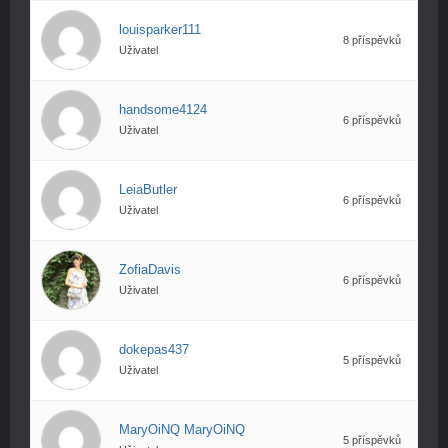
louisparker111
8 příspěvků
Uživatel
handsome4124
6 příspěvků
Uživatel
LeiaButler
6 příspěvků
Uživatel
ZofiaDavis
6 příspěvků
Uživatel
dokepas437
5 příspěvků
Uživatel
MaryOiNQ MaryOiNQ
5 příspěvků