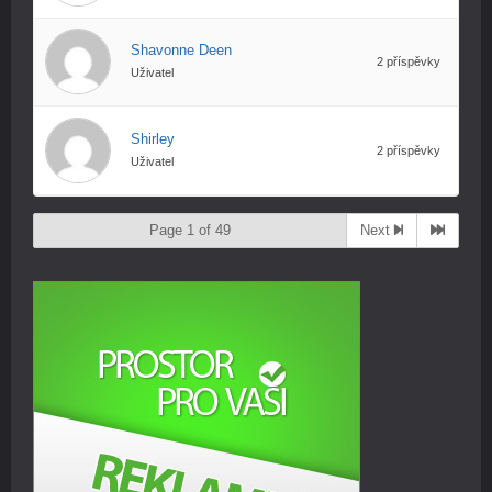
Shavonne Deen
2 příspěvky
Uživatel
Shirley
2 příspěvky
Uživatel
Page 1 of 49
Next