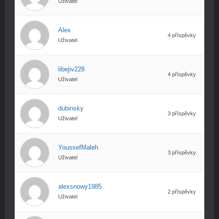
Uživatel
Alex
4 příspěvky
Uživatel
libejiv228
4 příspěvky
Uživatel
dubinsky
3 příspěvky
Uživatel
YoussefMaleh
3 příspěvky
Uživatel
alexsnowy1985
2 příspěvky
Uživatel