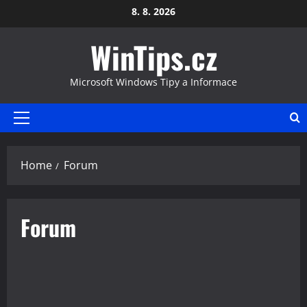
Skip
8. 8. 2026
to
WinTips.cz
content
Microsoft Windows Tipy a Informace
Primary
Menu
Home
Forum
Forum