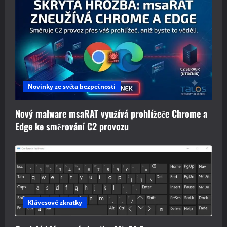
Novinky ze světa bezpečnosti
Nový malware msaRAT využívá prohlížeče Chrome a
Edge ke směrování C2 provozu
Klávesové zkratky