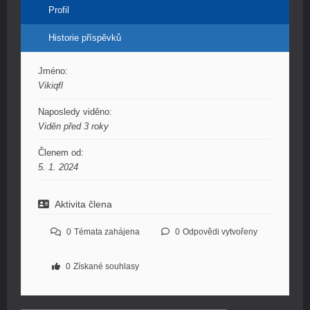
Profil
Historie příspěvků
Jméno:
Vikiqfl
Naposledy viděno:
Viděn před 3 roky
Členem od:
5. 1. 2024
Aktivita člena
0
Témata zahájena
0
Odpovědi vytvořeny
0
Získané souhlasy