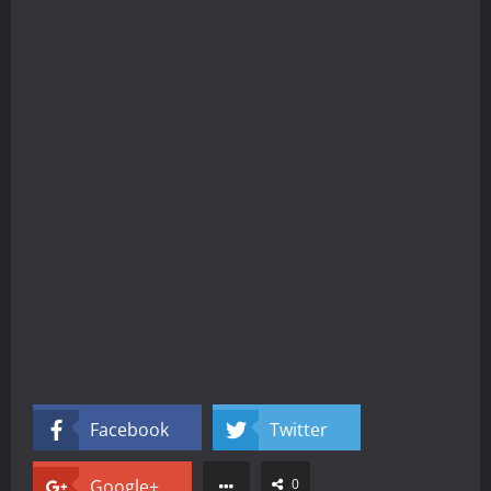
Facebook
Twitter
Google+
0