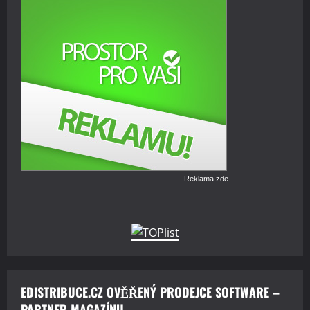
Reklama zde
EDISTRIBUCE.CZ OVĚŘENÝ PRODEJCE SOFTWARE –
PARTNER MAGAZÍNU