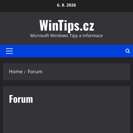
Skip
6. 8. 2026
to
WinTips.cz
content
Microsoft Windows Tipy a Informace
Primary
Menu
Home
Forum
Forum