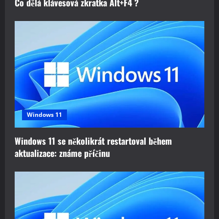
Co dělá klávesová zkratka Alt+F4 ?
Windows 11
Windows 11 se několikrát restartoval během
aktualizace: známe příčinu