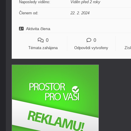
Naposledy viděno:
Viděn před 2 roky
Členem od:
22. 2. 2024
Aktivita člena
0
0
Témata zahájena
Odpovědi vytvořeny
Zís