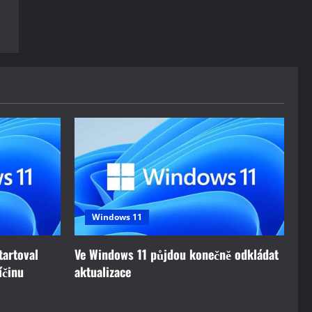
Windows 11
tartoval
Ve Windows 11 půjdou konečně odkládat
íčinu
aktualizace