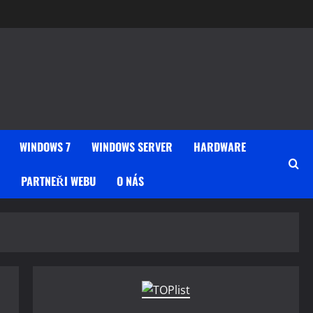
WINDOWS 7
WINDOWS SERVER
HARDWARE
PARTNEŘI WEBU
O NÁS