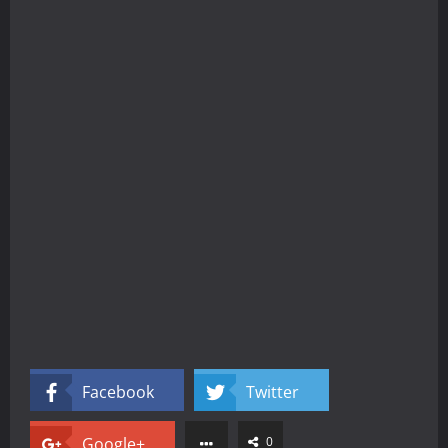
Facebook
Twitter
Google+
0