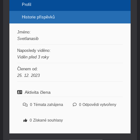
Profil
Historie příspěvků
Jméno:
Svetlanasib
Naposledy viděno:
Viděn před 3 roky
Členem od:
25. 12. 2023
Aktivita člena
0
Témata zahájena
0
Odpovědi vytvořeny
0
Získané souhlasy