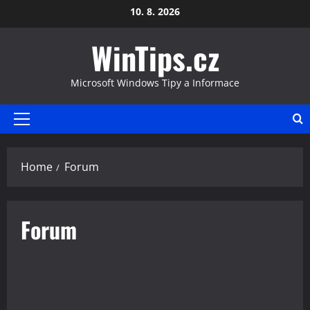
Skip
10. 8. 2026
to
WinTips.cz
content
Microsoft Windows Tipy a Informace
Primary
Menu
Home
Forum
Forum