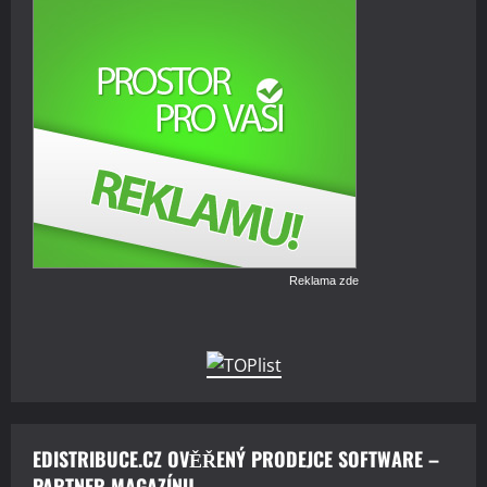
Reklama zde
EDISTRIBUCE.CZ OVĚŘENÝ PRODEJCE SOFTWARE –
PARTNER MAGAZÍNU