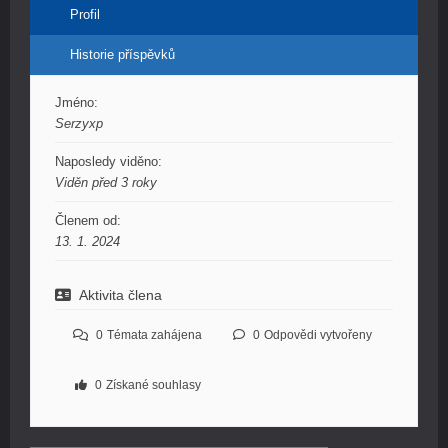
Profil
Historie příspěvků
Jméno:
Serzyxp
Naposledy viděno:
Viděn před 3 roky
Členem od:
13. 1. 2024
Aktivita člena
0
Témata zahájena
0
Odpovědi vytvořeny
0
Získané souhlasy