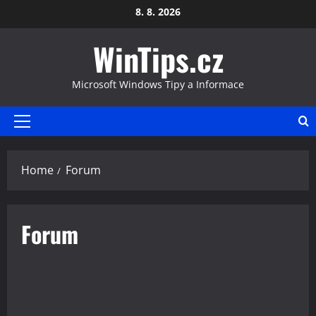
Skip
8. 8. 2026
to
WinTips.cz
content
Microsoft Windows Tipy a Informace
Primary
Menu
Home
Forum
Forum