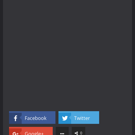
Facebook
Twitter
Google+
0