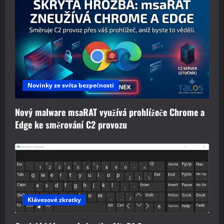
Novinky ze světa bezpečnosti
Nový malware msaRAT využívá prohlížeče Chrome a
Edge ke směrování C2 provozu
Klávesové zkratky