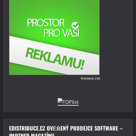
Reklama zde
EDISTRIBUCE.CZ OVĚŘENÝ PRODEJCE SOFTWARE –
PARTNER MAGAZÍNU