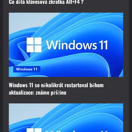
Co dělá klávesová zkratka Alt+F4 ?
Windows 11
Windows 11 se několikrát restartoval během
aktualizace: známe příčinu