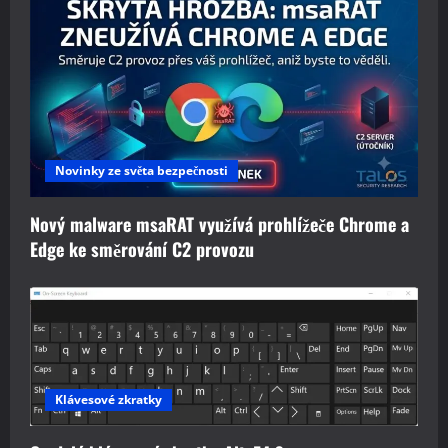
Novinky ze světa bezpečnosti
Nový malware msaRAT využívá prohlížeče Chrome a
Edge ke směrování C2 provozu
Klávesové zkratky