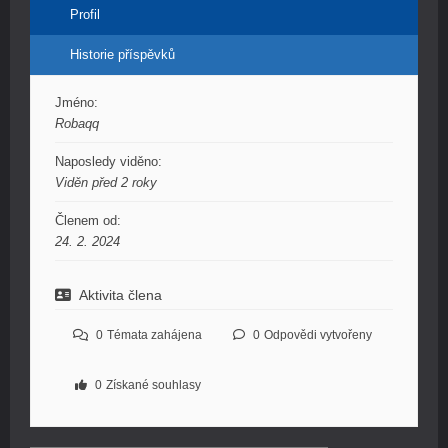
Profil
Historie příspěvků
Jméno:
Robaqq
Naposledy viděno:
Viděn před 2 roky
Členem od:
24. 2. 2024
Aktivita člena
0
Témata zahájena
0
Odpovědi vytvořeny
0
Získané souhlasy