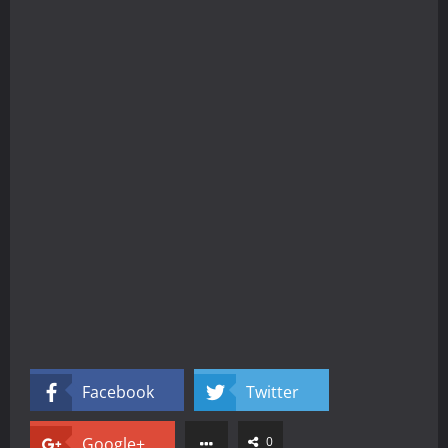
Facebook
Twitter
Google+
0