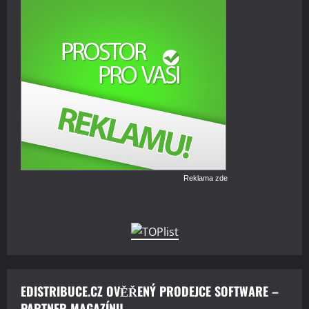
Reklama zde
EDISTRIBUCE.CZ OVĚŘENÝ PRODEJCE SOFTWARE –
PARTNER MAGAZÍNU