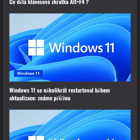
Co dělá klávesová zkratka Alt+F4 ?
Windows 11
Windows 11 se několikrát restartoval během
aktualizace: známe příčinu