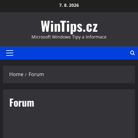
Skip
7. 8. 2026
to
WinTips.cz
content
Microsoft Windows Tipy a Informace
Primary
Menu
Home
Forum
Forum