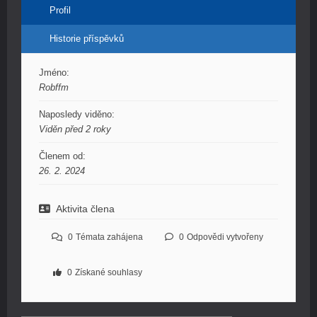
Profil
Historie příspěvků
Jméno:
Robffm
Naposledy viděno:
Viděn před 2 roky
Členem od:
26. 2. 2024
Aktivita člena
0
Témata zahájena
0
Odpovědi vytvořeny
0
Získané souhlasy