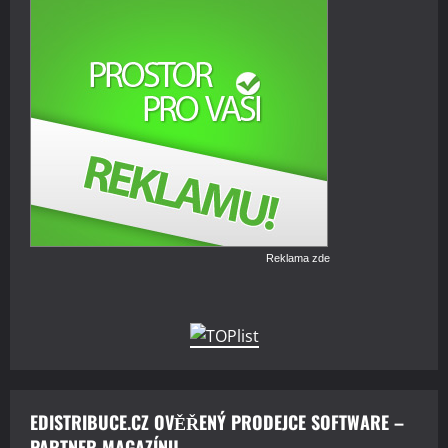
Reklama zde
EDISTRIBUCE.CZ OVĚŘENÝ PRODEJCE SOFTWARE –
PARTNER MAGAZÍNU