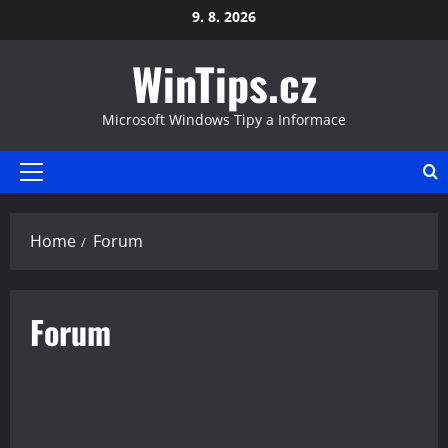
Skip
9. 8. 2026
to
WinTips.cz
content
Microsoft Windows Tipy a Informace
Primary
Menu
Home
Forum
Forum