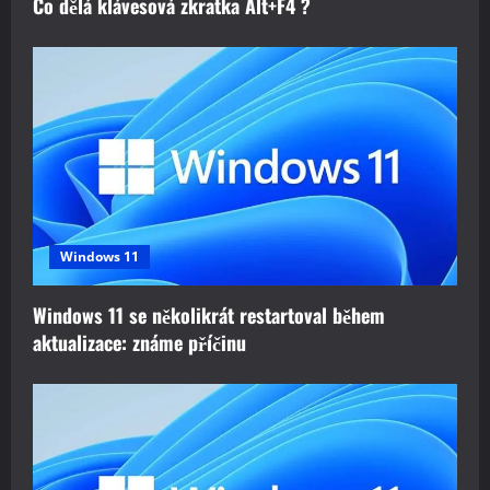
Co dělá klávesová zkratka Alt+F4 ?
Windows 11
Windows 11 se několikrát restartoval během
aktualizace: známe příčinu