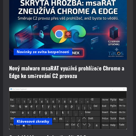
Novinky ze světa bezpečnosti
Nový malware msaRAT využívá prohlížeče Chrome a
Edge ke směrování C2 provozu
Klávesové zkratky