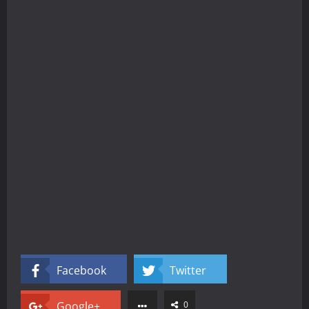
Facebook
Twitter
Google+
0