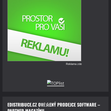
Reklama zde
EDISTRIBUCE.CZ OVĚŘENÝ PRODEJCE SOFTWARE –
PARTNER MAGAZÍNU