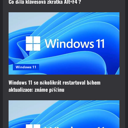
Co dělá klávesová zkratka Alt+F4 ?
Windows 11
Windows 11 se několikrát restartoval během
aktualizace: známe příčinu