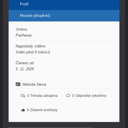
Profil
Historie příspěvků
Jméno:
Parthenia
Naposledy viděno:
Viděn před 9 měsíců
Členem od:
5. 11. 2025
Aktivita člena
0
Témata zahájena
0
Odpovědi vytvořeny
0
Získané souhlasy