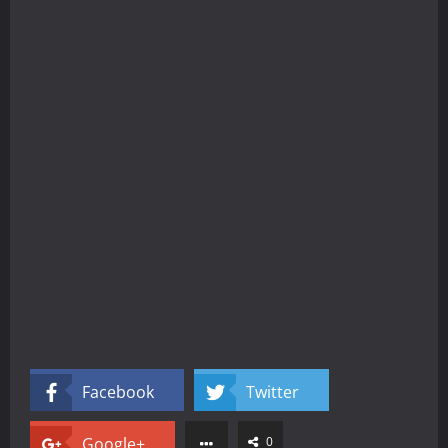
Facebook
Twitter
Google+
0