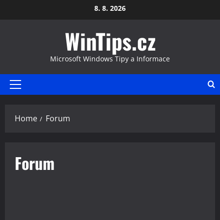
Skip
8. 8. 2026
to
WinTips.cz
content
Microsoft Windows Tipy a Informace
Primary
Menu
Home
Forum
Forum