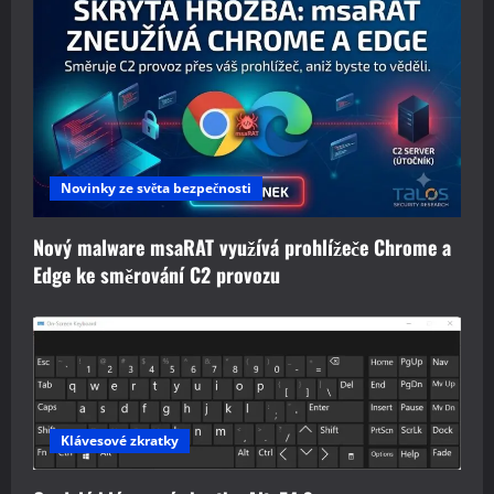
Novinky ze světa bezpečnosti
Nový malware msaRAT využívá prohlížeče Chrome a
Edge ke směrování C2 provozu
Klávesové zkratky