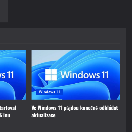
Windows 11
tartoval
Ve Windows 11 půjdou konečně odkládat
íčinu
aktualizace