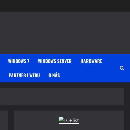
WINDOWS 7
WINDOWS SERVER
HARDWARE
PARTNEŘI WEBU
O NÁS