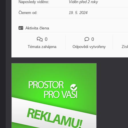
Naposledy viděno:
Viděn před 2 roky
Členem od:
19. 5. 2024
Aktivita člena
0
0
Témata zahájena
Odpovědi vytvořeny
Zís