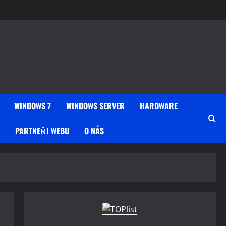
WINDOWS 7
WINDOWS SERVER
HARDWARE
PARTNEŘI WEBU
O NÁS