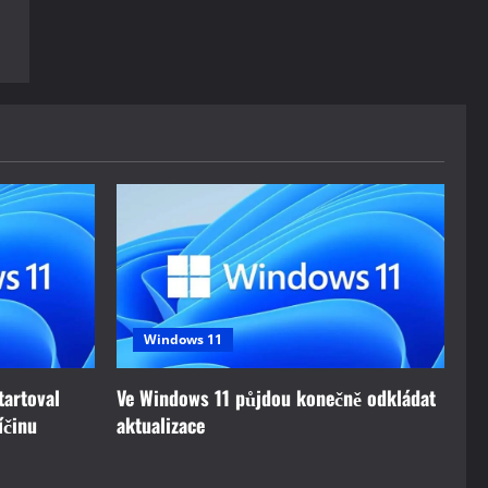
Windows 11
tartoval
Ve Windows 11 půjdou konečně odkládat
íčinu
aktualizace