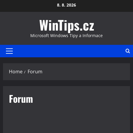
Skip
8. 8. 2026
to
WinTips.cz
content
Microsoft Windows Tipy a Informace
Primary
Menu
Home
Forum
Forum