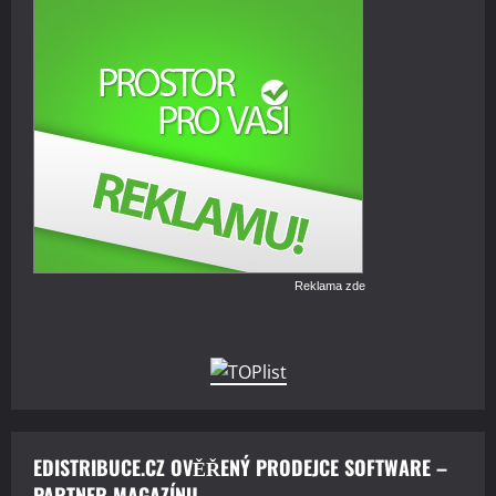
Reklama zde
EDISTRIBUCE.CZ OVĚŘENÝ PRODEJCE SOFTWARE –
PARTNER MAGAZÍNU