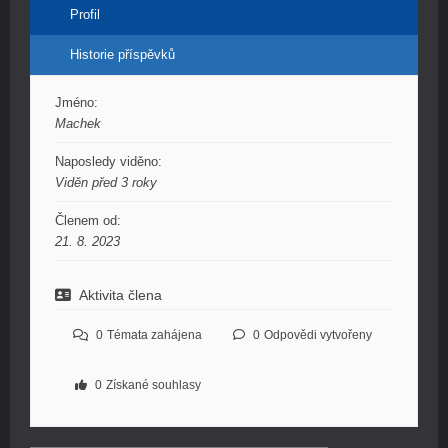
Profil
Historie příspěvků
Jméno:
Machek
Naposledy viděno:
Viděn před 3 roky
Členem od:
21. 8. 2023
Aktivita člena
0
Témata zahájena
0
Odpovědi vytvořeny
0
Získané souhlasy