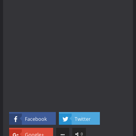
Facebook
Twitter
Google+
0