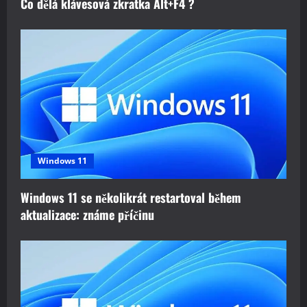
Co dělá klávesová zkratka Alt+F4 ?
Windows 11
Windows 11 se několikrát restartoval během
aktualizace: známe příčinu