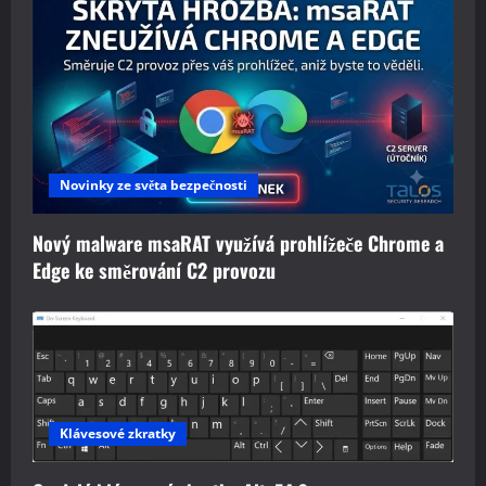
Novinky ze světa bezpečnosti
Nový malware msaRAT využívá prohlížeče Chrome a
Edge ke směrování C2 provozu
Klávesové zkratky