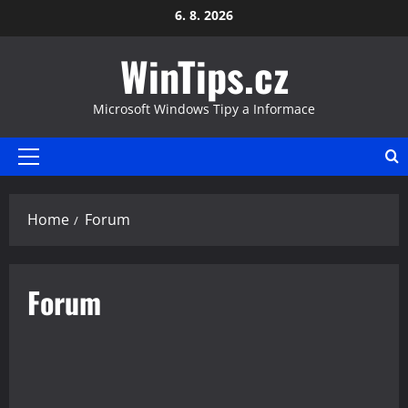
Skip
6. 8. 2026
to
WinTips.cz
content
Microsoft Windows Tipy a Informace
Primary
Menu
Home
Forum
Forum