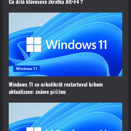
Co dělá klávesová zkratka Alt+F4 ?
Windows 11
Windows 11 se několikrát restartoval během
aktualizace: známe příčinu