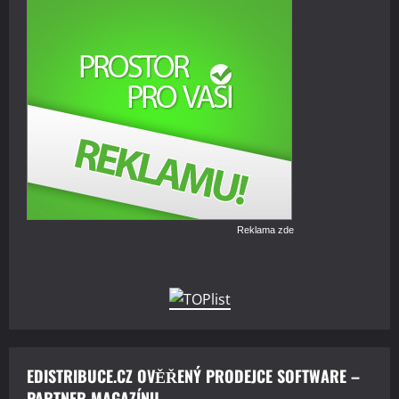
Reklama zde
EDISTRIBUCE.CZ OVĚŘENÝ PRODEJCE SOFTWARE –
PARTNER MAGAZÍNU