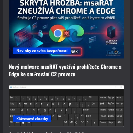
Novinky ze světa bezpečnosti
Nový malware msaRAT využívá prohlížeče Chrome a
Edge ke směrování C2 provozu
Klávesové zkratky