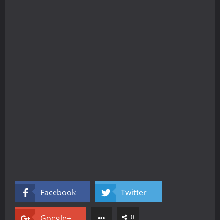
Facebook
Twitter
Google+
0