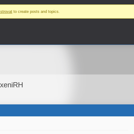
strovat
to create posts and topics.
ExeniRH