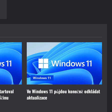
Windows 11
tartoval
Ve Windows 11 půjdou konečně odkládat
íčinu
aktualizace