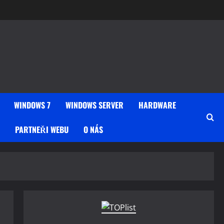
WINDOWS 7
WINDOWS SERVER
HARDWARE
PARTNEŘI WEBU
O NÁS