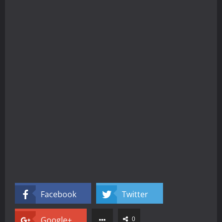
Facebook
Twitter
Google+
0