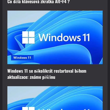
Co dělá klávesová zkratka Alt+F4 ?
Windows 11
Windows 11 se několikrát restartoval během
aktualizace: známe příčinu