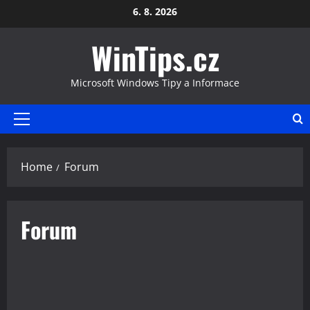
Skip
6. 8. 2026
to
WinTips.cz
content
Microsoft Windows Tipy a Informace
Primary
Menu
Home
Forum
Forum