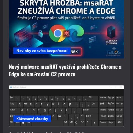
Novinky ze světa bezpečnosti
Nový malware msaRAT využívá prohlížeče Chrome a
Edge ke směrování C2 provozu
Klávesové zkratky