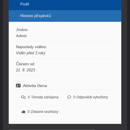
Profil
Historie příspěvků
Jméno:
Admin
Naposledy viděno:
Viděn před 3 roky
Členem od:
21. 8. 2023
Aktivita člena
0
Témata zahájena
0
Odpovědi vytvořeny
0
Získané souhlasy