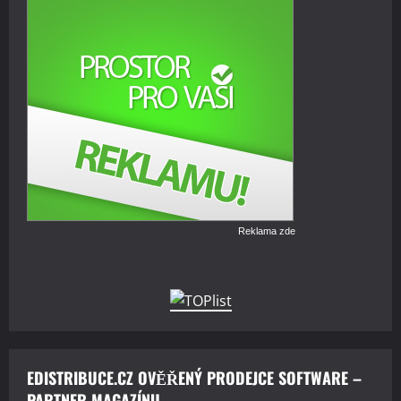
Reklama zde
EDISTRIBUCE.CZ OVĚŘENÝ PRODEJCE SOFTWARE –
PARTNER MAGAZÍNU