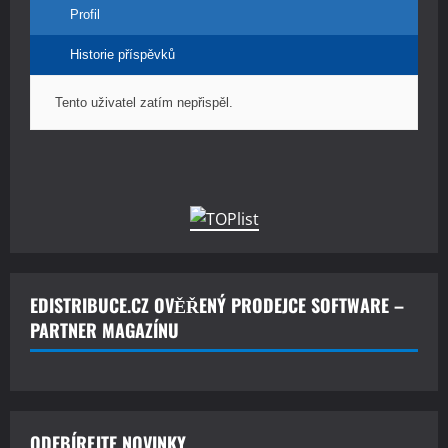
Profil
Historie příspěvků
Tento uživatel zatím nepřispěl.
EDISTRIBUCE.CZ OVĚŘENÝ PRODEJCE SOFTWARE –
PARTNER MAGAZÍNU
ODEBÍREJTE NOVINKY