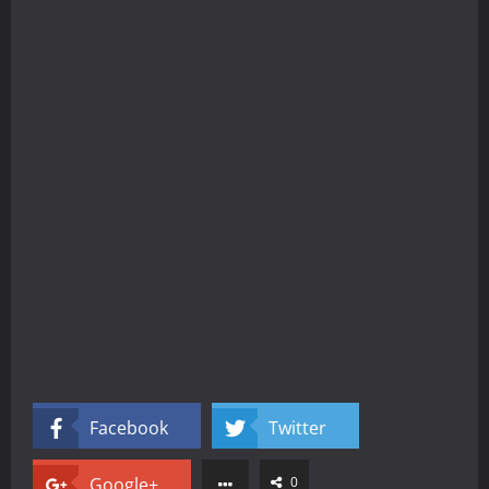
Facebook
Twitter
Google+
0