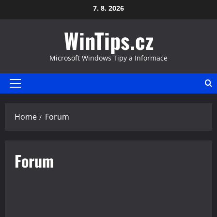
Skip
7. 8. 2026
to
WinTips.cz
content
Microsoft Windows Tipy a Informace
Primary
Menu
Home
Forum
Forum