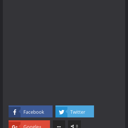
Facebook
Twitter
Google+
0