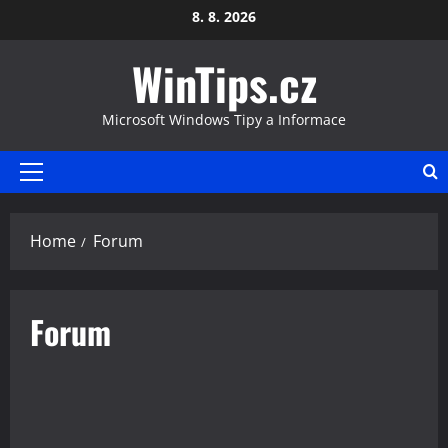
Skip
8. 8. 2026
to
WinTips.cz
content
Microsoft Windows Tipy a Informace
Primary
Menu
Home
Forum
Forum