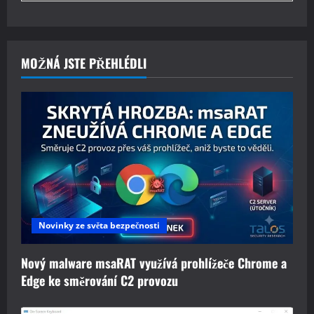
MOŽNÁ JSTE PŘEHLÉDLI
Novinky ze světa bezpečnosti
Nový malware msaRAT využívá prohlížeče Chrome a
Edge ke směrování C2 provozu