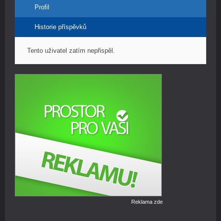
Profil
Historie příspěvků
Tento uživatel zatím nepřispěl.
Reklama zde