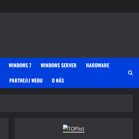
WINDOWS 7
WINDOWS SERVER
HARDWARE
PARTNEŘI WEBU
O NÁS