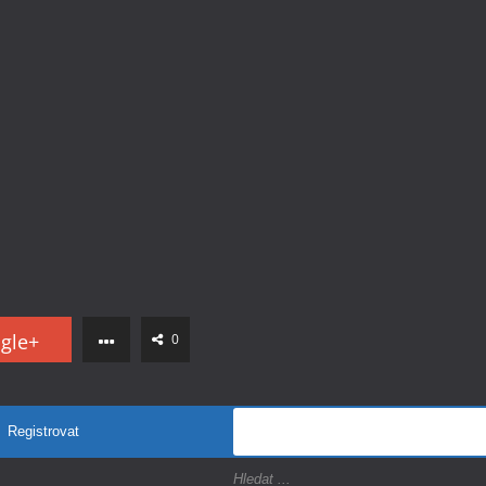
gle+
0
Registrovat