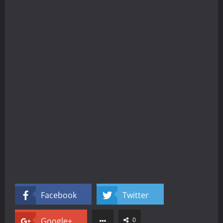
Facebook
Twitter
Google+
0