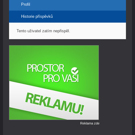
Profil
Historie příspěvků
Tento uživatel zatím nepřispěl.
Reklama zde