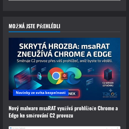
MOŽNÁ JSTE PŘEHLÉDLI
Novinky ze světa bezpečnosti
Nový malware msaRAT využívá prohlížeče Chrome a
Edge ke směrování C2 provozu