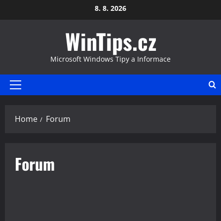
Skip
8. 8. 2026
to
WinTips.cz
content
Microsoft Windows Tipy a Informace
Primary
Menu
Home
Forum
Forum