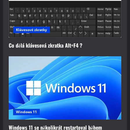
Klávesové zkratky
Co dělá klávesová zkratka Alt+F4 ?
Windows 11
Windows 11 se několikrát restartoval během