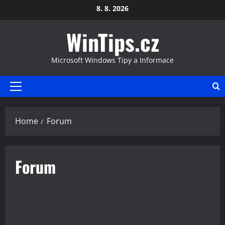
Skip
8. 8. 2026
to
WinTips.cz
content
Microsoft Windows Tipy a Informace
Primary
Menu
Home
Forum
Forum