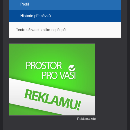
Profil
Historie příspěvků
Tento uživatel zatím nepřispěl.
Reklama zde