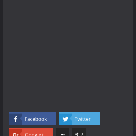
Facebook
Twitter
Google+
0