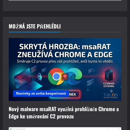
MOŽNÁ JSTE PŘEHLÉDLI
Novinky ze světa bezpečnosti
Nový malware msaRAT využívá prohlížeče Chrome a
Edge ke směrování C2 provozu