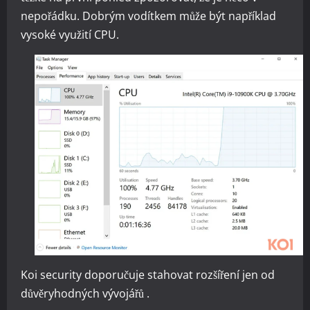
nepořádku. Dobrým vodítkem může být například
vysoké využití CPU.
Koi security doporučuje stahovat rozšíření jen od
důvěryhodných vývojářů .