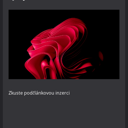
Zkuste
podčlánkovou inzerci