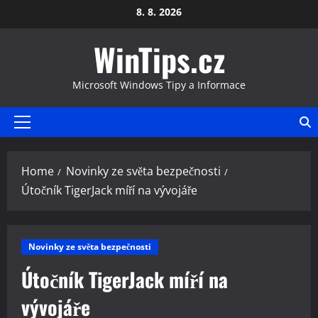
Skip
8. 8. 2026
to
WinTips.cz
content
Microsoft Windows Tipy a Informace
Primary
Menu
Home
Novinky ze světa bezpečnosti
Útočník TigerJack míří na vývojáře
Novinky ze světa bezpečnosti
Útočník TigerJack míří na
vývojáře