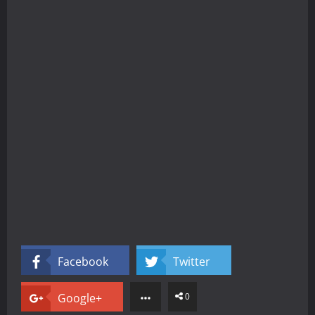
Facebook
Twitter
Google+
0