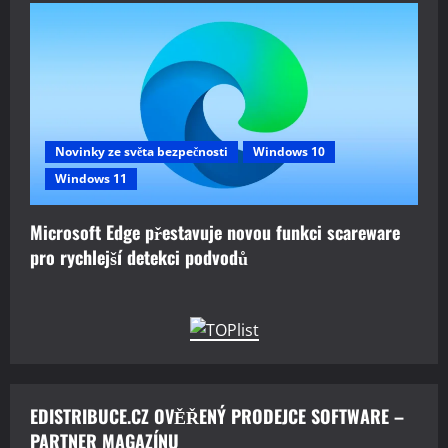
Novinky ze světa bezpečnosti
Windows 10
Windows 11
Microsoft Edge přestavuje novou funkci scareware
pro rychlejší detekci podvodů
EDISTRIBUCE.CZ OVĚŘENÝ PRODEJCE SOFTWARE –
PARTNER MAGAZÍNU