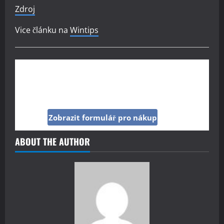
Zdroj
Vice článku na
Wintips
Kup si reklamu pod tímto článkem jen za 160
Kč
Zobrazit formulář pro nákup
ABOUT THE AUTHOR