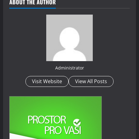
ABOUT THE AUTHOR
Administrator
Visit Website
View All Posts