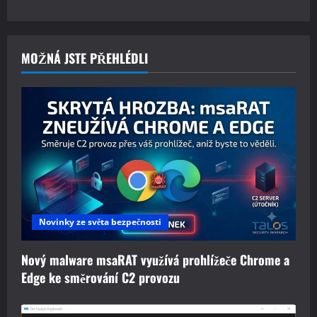
MOŽNÁ JSTE PŘEHLÉDLI
Novinky ze světa bezpečnosti
Nový malware msaRAT využívá prohlížeče Chrome a
Edge ke směrování C2 provozu