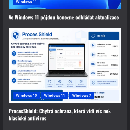
Windows 11
Ve Windows 11 půjdou konečně odkládat aktualizace
Windows 10
Windows 11
Windows 7
ProcesShield: Chytrá ochrana, která vidí víc než
klasický antivirus