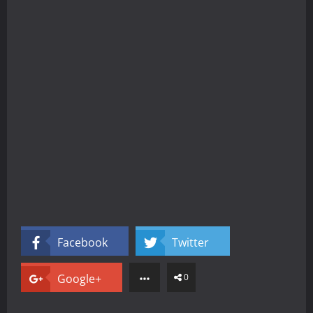
Facebook
Twitter
Google+
0