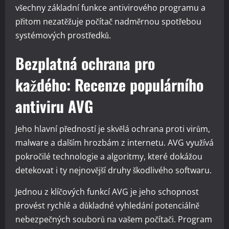
všechny základní funkce antivirového programu a
přitom nezatěžuje počítač nadměrnou spotřebou
systémových prostředků.
Bezplatná ochrana pro
každého: Recenze populárního
antiviru AVG
Jeho hlavní předností je skvělá ochrana proti virům,
malware a dalším hrozbám z internetu. AVG využívá
pokročilé technologie a algoritmy, které dokážou
detekovat i ty nejnovější druhy škodlivého softwaru.
Jednou z klíčových funkcí AVG je jeho schopnost
provést rychlé a důkladné vyhledání potenciálně
nebezpečných souborů na vašem počítači. Program