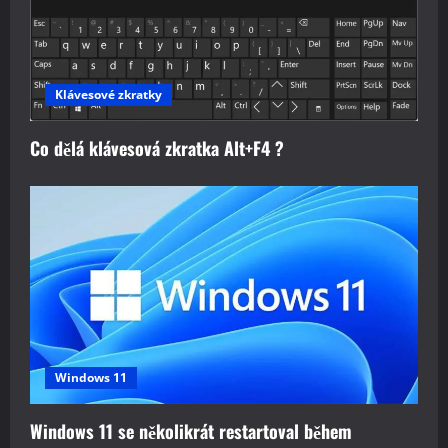
Klávesové zkratky
Co dělá klávesová zkratka Alt+F4 ?
Windows 11
Windows 11 se několikrát restartoval během