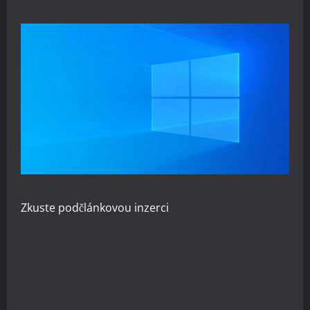
Zkuste
podčlánkovou inzerci