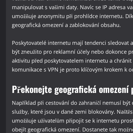
manipulovat s vašimi daty. Navíc se IP adresa 
umožňuje anonymitu při prohlídce internetu. Dí
geografická omezení a zablokování obsahu.
Poskytovatelé internetu mají tendenci sledovat 
být zneužito pro reklamní účely nebo dokonce p
aktivitu před poskytovatelem internetu a chránit
komunikace s VPN je proto klíčovým krokem k oc
Překonejte geografická omezení
Například při cestování do zahraničí nemusí bý
služby, které jsou v dané zemi blokovány. Naštěstí
umožňuje uživatelům připojit se k internetu pros
obejít geografická omezení. Dostanete tak možn