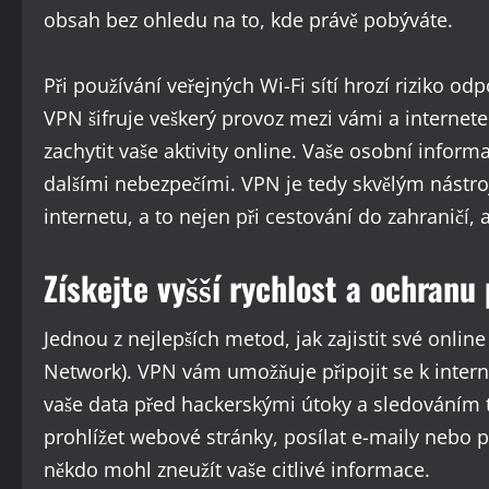
obsah bez ohledu na to, kde právě pobýváte.
Při používání veřejných Wi-Fi sítí hrozí riziko o
VPN šifruje veškerý provoz mezi vámi a interne
zachytit vaše aktivity online. Vaše osobní infor
dalšími nebezpečími. VPN je tedy skvělým nástro
internetu, a to nejen při cestování do zahraničí, a
Získejte vyšší rychlost a ochran
Jednou z nejlepších metod, jak zajistit své online 
Network). VPN vám umožňuje připojit se k intern
vaše data před hackerskými útoky a sledováním
prohlížet webové stránky, posílat e-maily nebo 
někdo mohl zneužít vaše citlivé informace.