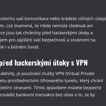
dposlechu vaší komunikace nebo krádeže citlivých údajů
tem, což znamená, že nikdo nemůže sledovat ani
mace jsou tak chráněny před hackerskými útoky a
jem pro zajištění vaší bezpečnosti a soukromí na
le i v běžném životě.
u před hackerskými útoky s VPN
aktivity, je používání služby VPN (Virtual Private
etu prostřednictvím šifrovaného tunelu, který chrání
 třetími stranami. Tímto způsobem můžete bezpečně
provádět bankovní transakce bez obav o to, že by