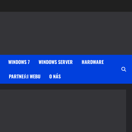
WINDOWS 7
WINDOWS SERVER
HARDWARE
PARTNEŘI WEBU
O NÁS