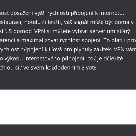
t dosažení vyšší rychlosti připojení k internetu.
stauraci, hotelu či letišti, váš signál může být pomalý
u síť. S pomocí VPN si můžete vybrat server umístěný
tenci a maximalizovat rychlost spojení. To platí i pro
rychlost připojení klíčová pro plynulý zážitek. VPN vá
o výkonu internetového připojení, což je důležité
rychlou síť ve svém každodenním životě.