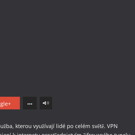
gle+
0
služba, kterou využívají lidé po celém světě. VPN