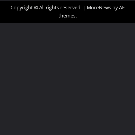
Copyright © All rights reserved.
|
MoreNews
by AF
themes.