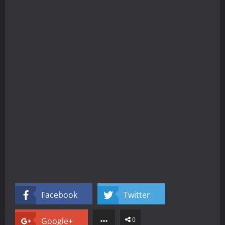
Facebook
Twitter
Google+
0