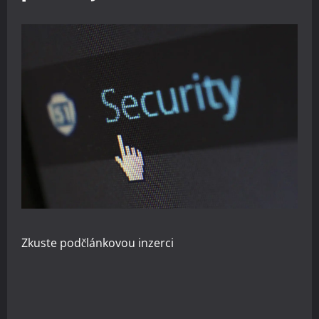
Zkuste
podčlánkovou inzerci