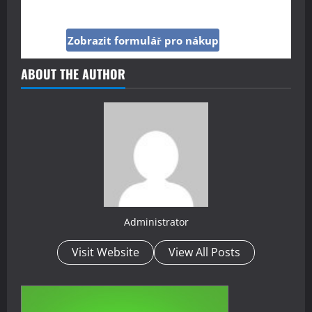
Kč
Zobrazit formulář pro nákup
ABOUT THE AUTHOR
Administrator
Visit Website
View All Posts