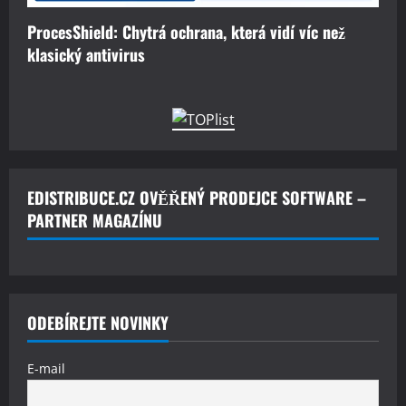
ProcesShield: Chytrá ochrana, která vidí víc než
klasický antivirus
EDISTRIBUCE.CZ OVĚŘENÝ PRODEJCE SOFTWARE –
PARTNER MAGAZÍNU
ODEBÍREJTE NOVINKY
E-mail