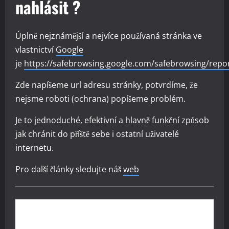
nahlásit ?
Úplně nejznámější a nejvíce používaná stránka ve
vlastnictví
Google
je
https://safebrowsing.google.com/safebrowsing/repo
Zde napíšeme url adresu stránky, potvrdíme, že
nejsme roboti (ochrana) popíšeme problém.
Je to jednoduché, efektivní a hlavně funkční způsob
jak chránit do příště sebe i ostatní uživatelé
internetu.
Pro další články sledujte náš
web
Kup si reklamu pod tímto článkem jen za 160