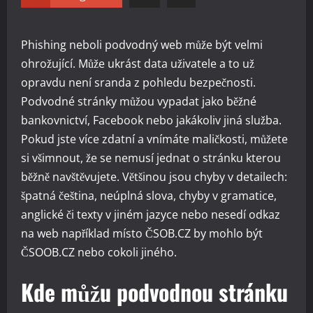
Phishing neboli podvodný web může být velmi
ohrožující. Může ukrást data uživatele a to už
opravdu není sranda z pohledu bezpečnosti.
Podvodné stránky můžou vypadat jako běžné
bankovnictví, Facebook nebo jakákoliv jiná služba.
Pokud jste více zdatní a vnímáte maličkosti, můžete
si všimnout, že se nemusí jednat o stránku kterou
běžně navštěvujete. Většinou jsou chyby v detailech:
špatná čeština, neúplná slova, chyby v gramatice,
anglické či texty v jiném jazyce nebo nesedí odkaz
na web například místo ČSOB.CZ by mohlo být
ČSOOB.CZ nebo cokoli jiného.
Kde můžu podvodnou stránku