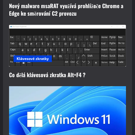
Nový malware msaRAT využívá prohlížeče Chrome a
Edge ke směrování C2 provozu
Klávesové zkratky
Co dělá klávesová zkratka Alt+F4 ?