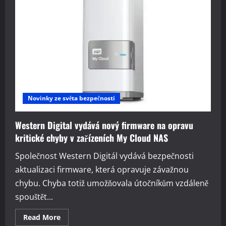
Novinky ze světa bezpečnosti
Western Digital vydává nový firmware na opravu
kritické chyby v zařízeních My Cloud NAS
Společnost Western Digitál vydává bezpečnosti
aktualizaci firmware, která opravuje závažnou
chybu. Chyba totiž umožňovala útočníkům vzdáleně
spouštět...
Read
Read More
more