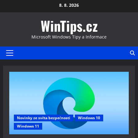
Skip
8. 8. 2026
to
WinTips.cz
content
Microsoft Windows Tipy a Informace
Primary
Menu
Novinky ze světa bezpečnosti
Windows 10
Windows 11