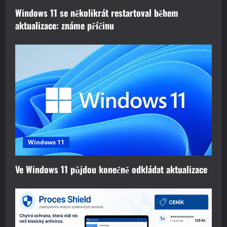
i
Windows 11 se několikrát restartoval během
o
aktualizace: známe příčinu
n
Windows 11
Ve Windows 11 půjdou konečně odkládat aktualizace