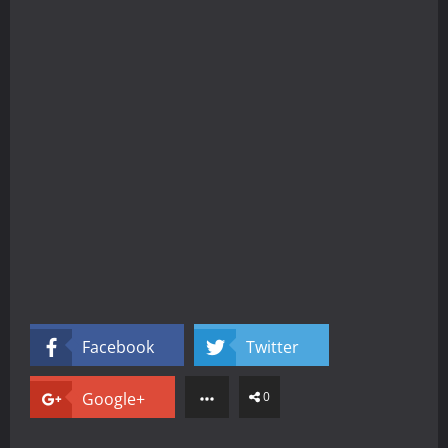
Facebook
Twitter
Google+
0