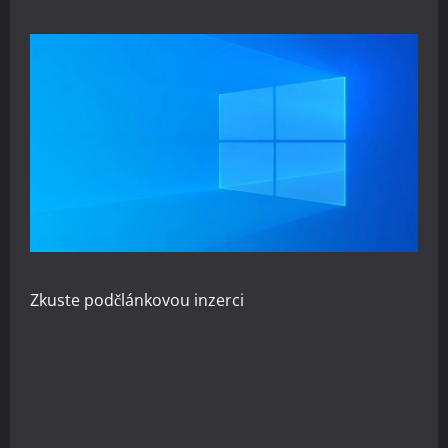
Zkuste
podčlánkovou inzerci