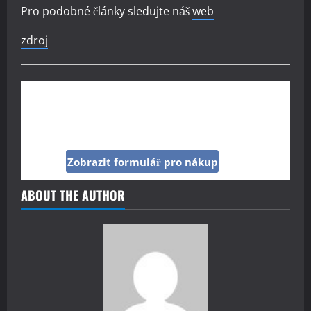
Pro podobné články sledujte náš
web
zdroj
Kup si reklamu pod tímto článkem jen za 160
Kč
Zobrazit formulář pro nákup
ABOUT THE AUTHOR