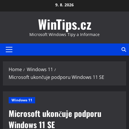
Skip
9. 8. 2026
to
WinTips.cz
content
Microsoft Windows Tipy a Informace
Primary
Menu
Home
Windows 11
Microsoft ukončuje podporu Windows 11 SE
Windows 11
Microsoft ukončuje podporu
Windows 11 SE