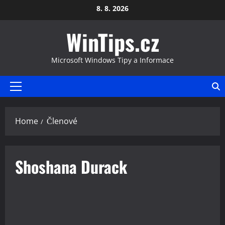
Skip
8. 8. 2026
to
WinTips.cz
content
Microsoft Windows Tipy a Informace
Primary
Menu
Home
Členové
Shoshana Durack