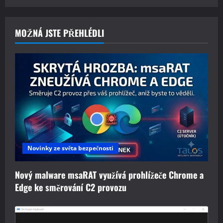
MOŽNÁ JSTE PŘEHLÉDLI
Novinky ze světa bezpečnosti
Nový malware msaRAT využívá prohlížeče Chrome a
Edge ke směrování C2 provozu