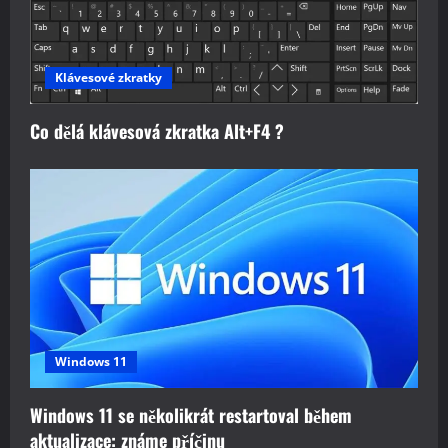
Klávesové zkratky
Co dělá klávesová zkratka Alt+F4 ?
Windows 11
Windows 11 se několikrát restartoval během
aktualizace: známe příčinu