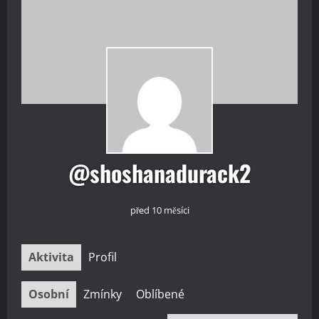
@shoshanadurack2
před 10 měsíci
Aktivita
Profil
Osobní
Zmínky
Oblíbené