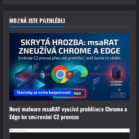
MOŽNÁ JSTE PŘEHLÉDLI
Novinky ze světa bezpečnosti
Nový malware msaRAT využívá prohlížeče Chrome a
Edge ke směrování C2 provozu