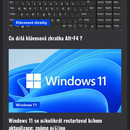
Klávesové zkratky
Co dělá klávesová zkratka Alt+F4 ?
Windows 11
Windows 11 se několikrát restartoval během
aktualizace: známe příčinu